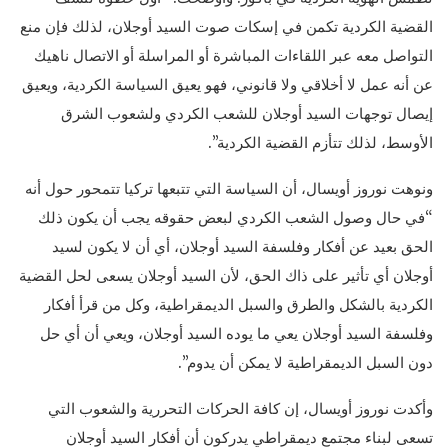
القضية الكردية تكمن في إسكات صوت السيد أوجلان، لذلك فإن منع
التواصل معه عبر اللقاءات المباشرة أو المراسلة أو الاتصال ناهيك
عن أنه عمل لا أخلاقي ولا قانوني، فهو يعيق السياسة الكردية، ويعيق
إيصال توجهات السيد أوجلان للشعب الكردي ولشعوب الشرق
الأوسط، لذلك تتأزم القضية الكردية”.
ونوهت نوروز أويسال، أن السياسة التي تتبعها تركيا تتمحور حول أنه
“في حال وصول الشعب الكردي لبعض حقوقه يجب أن يكون ذلك
الحق بعيد عن أفكار وفلسفة السيد أوجلان، أي أن لا يكون لسيد
أوجلان أي تأثير على ذاك الحق، لأن السيد أوجلان يسعى لحل القضية
الكردية بالشكل والطرق والسبل الديمقراطية، وكل من قرأ أفكار
وفلسفة السيد أوجلان يعي ما يوده السيد أوجلان، ويعي أن أي حل
دون السبل الديمقراطية لا يمكن أن يدوم”.
وأكدت نوروز أويسال، إن كافة الحركات التحررية والشعوب التي
تسعى لبناء مجتمع ديمقراطي يدركون أن أفكار السيد أوجلان