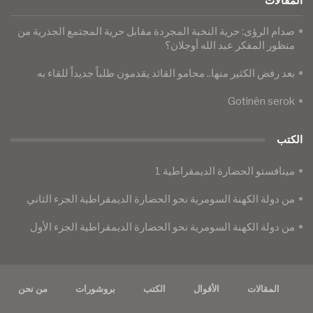
المقالات
صدام الرؤى: حرية النخبة المجردة مقابل حرية المجتمع الجذرية من
منظور المفكر عبد الله أوجلان؟
​​​​​​​بعد رفض الكثير منها.. محامو القائد يقدمون طلباً جديداً للقاء به
Gotinên serok
الكتب
مينافستو الحضارة الديمقراطية 1
من دولة الكهنة السومرية نحو الحضارة الديمقراطية الجزء الثاني
من دولة الكهنة السومرية نحو الحضارة الديمقراطية الجزء الأول
المقالات
الأقوال
الكتب
بروشورات
من نحن