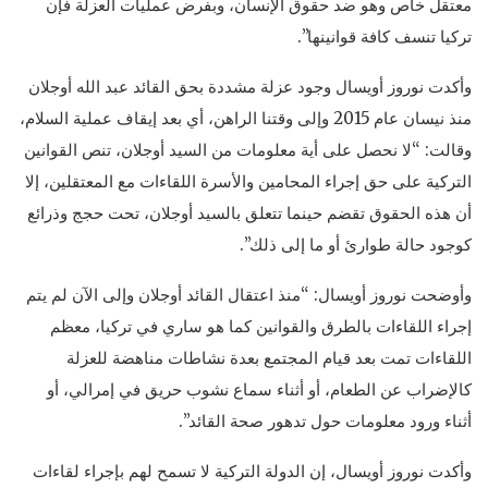
معتقل خاص وهو ضد حقوق الإنسان، وبفرض عمليات العزلة فإن
تركيا تنسف كافة قوانينها”.
وأكدت نوروز أويسال وجود عزلة مشددة بحق القائد عبد الله أوجلان
منذ نيسان عام 2015 وإلى وقتنا الراهن، أي بعد إيقاف عملية السلام،
وقالت: “لا نحصل على أية معلومات من السيد أوجلان، تنص القوانين
التركية على حق إجراء المحامين والأسرة اللقاءات مع المعتقلين، إلا
أن هذه الحقوق تقضم حينما تتعلق بالسيد أوجلان، تحت حجج وذرائع
كوجود حالة طوارئ أو ما إلى ذلك”.
وأوضحت نوروز أويسال: “منذ اعتقال القائد أوجلان وإلى الآن لم يتم
إجراء اللقاءات بالطرق والقوانين كما هو ساري في تركيا، معظم
اللقاءات تمت بعد قيام المجتمع بعدة نشاطات مناهضة للعزلة
كالإضراب عن الطعام، أو أثناء سماع نشوب حريق في إمرالي، أو
أثناء ورود معلومات حول تدهور صحة القائد”.
وأكدت نوروز أويسال، إن الدولة التركية لا تسمح لهم بإجراء لقاءات