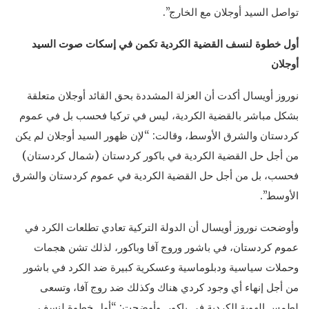
تواصل السيد أوجلان مع الخارج”.
أول خطوة لنسف القضية الكردية تكمن في إسكات صوت السيد
أوجلان
نوروز أويسال أكدت أن العزلة المشددة بحق القائد أوجلان متعلقة
بشكل مباشر بالقضية الكردية، ليس في تركيا فحسب بل في عموم
كردستان والشرق الأوسط، وقالت: “لإن ظهور السيد أوجلان لم يكن
من أجل حل القضية الكردية في باكور كردستان (شمال كردستان)
فحسب، بل من أجل حل القضية الكردية في عموم كردستان والشرق
الأوسط”.
وأوضحت نوروز أويسال أن الدولة التركية تعادي تطلعات الكرد في
عموم كردستان، في باشور وروج آفا وباكور، لذلك تشن هجمات
وحملات سياسية ودبلوماسية وعسكرية كبيرة ضد الكرد في باشور
من أجل إنهاء أي وجود كردي هناك وكذلك ضد روج آفا، وتسعى
لطمس الهوية الكردية في باكور. وأوضحت: “أول خطوة لنسف