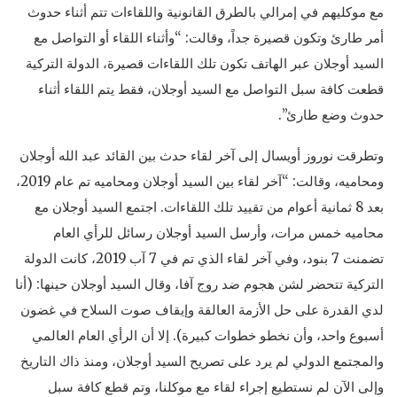
مع موكليهم في إمرالي بالطرق القانونية واللقاءات تتم أثناء حدوث
أمر طارئ وتكون قصيرة جداً، وقالت: “وأثناء اللقاء أو التواصل مع
السيد أوجلان عبر الهاتف تكون تلك اللقاءات قصيرة، الدولة التركية
قطعت كافة سبل التواصل مع السيد أوجلان، فقط يتم اللقاء أثناء
حدوث وضع طارئ”.
وتطرقت نوروز أويسال إلى آخر لقاء حدث بين القائد عبد الله أوجلان
ومحاميه، وقالت: “آخر لقاء بين السيد أوجلان ومحاميه تم عام 2019،
بعد 8 ثمانية أعوام من تقييد تلك اللقاءات. اجتمع السيد أوجلان مع
محاميه خمس مرات، وأرسل السيد أوجلان رسائل للرأي العام
تضمنت 7 بنود، وفي آخر لقاء الذي تم في 7 آب 2019، كانت الدولة
التركية تتحضر لشن هجوم ضد روج آفا، وقال السيد أوجلان حينها: (أنا
لدي القدرة على حل الأزمة العالقة وإيقاف صوت السلاح في غضون
أسبوع واحد، وأن نخطو خطوات كبيرة). إلا أن الرأي العام العالمي
والمجتمع الدولي لم يرد على تصريح السيد أوجلان، ومنذ ذاك التاريخ
وإلى الآن لم نستطيع إجراء لقاء مع موكلنا، وتم قطع كافة سبل