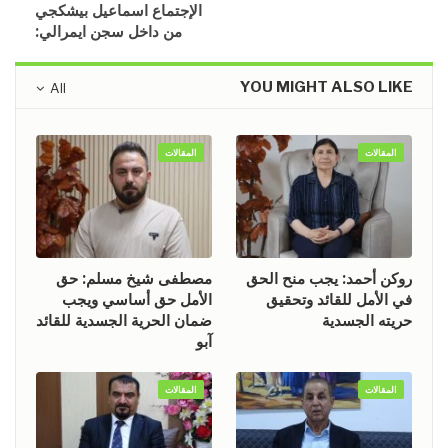
الإجتماع اسماعيل بيشكجي
من داخل سجن ايمرالي:
YOU MIGHT ALSO LIKE
All
المقالات
المقالات
روكن أحمد: يجب منح الحق
مصطفى شيخ مسلم: حق
في الأمل للقائد وتحقيق
الأمل حق أساسي ويجب
حريته الجسدية
ضمان الحرية الجسدية للقائد
آبو
المقالات
المقالات