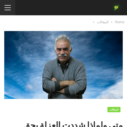
Home
المقالات
المقالات
متى ولماذا شددت العزلة بحق