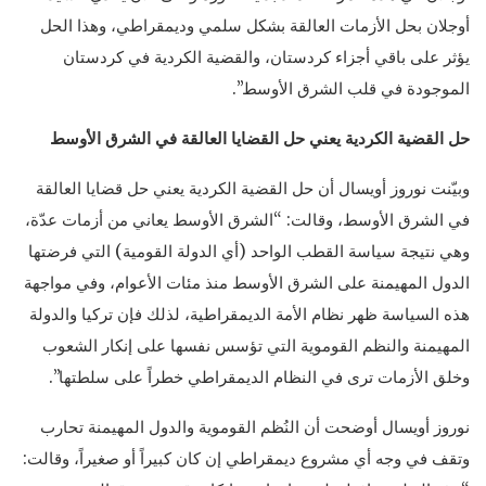
أوجلان بحل الأزمات العالقة بشكل سلمي وديمقراطي، وهذا الحل
يؤثر على باقي أجزاء كردستان، والقضية الكردية في كردستان
الموجودة في قلب الشرق الأوسط”.
حل القضية الكردية يعني حل القضايا العالقة في الشرق الأوسط
وبيّنت نوروز أويسال أن حل القضية الكردية يعني حل قضايا العالقة
في الشرق الأوسط، وقالت: “الشرق الأوسط يعاني من أزمات عدّة،
وهي نتيجة سياسة القطب الواحد (أي الدولة القومية) التي فرضتها
الدول المهيمنة على الشرق الأوسط منذ مئات الأعوام، وفي مواجهة
هذه السياسة ظهر نظام الأمة الديمقراطية، لذلك فإن تركيا والدولة
المهيمنة والنظم القوموية التي تؤسس نفسها على إنكار الشعوب
وخلق الأزمات ترى في النظام الديمقراطي خطراً على سلطتها”.
نوروز أويسال أوضحت أن النُظم القوموية والدول المهيمنة تحارب
وتقف في وجه أي مشروع ديمقراطي إن كان كبيراً أو صغيراً، وقالت: