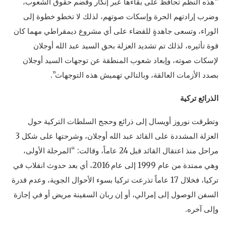
“هذه النظم تحافظ على بقاءها عبر إنكار وقضم حقوق الشعوب،
وضرب إرادتهم الحرة وإسكات صوتهم، لذلك لا تخطو خطوة إلى
الوراء، وتسعى جاهدةٍ للقضاء على أي مشروع ديمقراطي مهما كان
قوة تأثيره، لذلك تم تشديد العزلة بحق السيد عبد الله أوجلان
لإسكات صوته، وإبعاد شعوب المنطقة عن توجهات السيد أوجلان
بصدد الأزمات العالقة، وبالتالي تهميش هذه التوجهات”.
الذرائع تركية
وتطرقت نوروز أويسال إلى ذرائع وحجج السلطات التركية حول
العزلة المشددة على القائد عبد الله أوجلان، وشرحتها على شكل 3
مراحل منذ اعتقال القائد قبل 24 عاماً، وقالت: “المرحلة الأولى،
وهي ممتدة من عام 1999 إلى عام 2016، أي بعد حدوث انقلاب في
تركيا، فخلال 17 عاماً تذرعت تركيا بسوء الأحوال الجوية، وعدم قدرة
السفن الوصول إلى إمرالي، أو إن ربان السفينة مريض أو في إجازة
وإلى آخره.