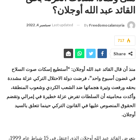
القائد عبد الله أوجلان؟
Last updated
سبتمبر 4, 2022
By
Freedomocalansyria
717
Share
منذ أن قال القائد عبد الله أوجلان: “أستطيع إسكات صوت السلاح
في غضون أسبوع واحد”، فرضت دولة الاحتلال التركي عزلة مشددة
بحقه ورفعت وتيرة هجماتها ضد الشعب الكردي وشعوب المنطقة،
وأكدت محاميته أن السلطات تفرض عزلة خطيرة في إمرالي وتقضم
الحقوق المنصوص عليها في القانون التركي حينما تتعلق بالسيد
أوجلان.
يتعرض القائد عبد الله أوجلان الذي اعتقل في 15 شباط عام 1999،