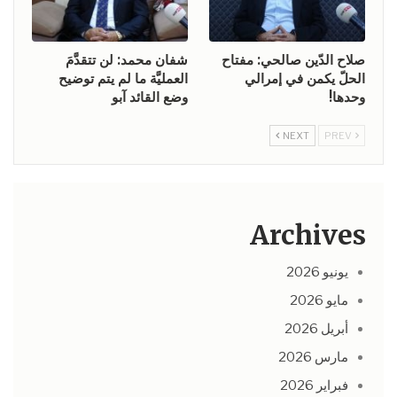
صلاح الدّين صالحي: مفتاح
شفان محمد: لن تتقدَّمَ
الحلّ يكمن في إمرالي
العمليَّة ما لم يتم توضيح
وحدها!
وضع القائد آبو
NEXT
PREV
Archives
يونيو 2026
مايو 2026
أبريل 2026
مارس 2026
فبراير 2026