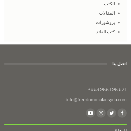
الكتب
المقالات
بروشورات
كتب القائد
اتصل بنا
info@freedomocalansyria.com