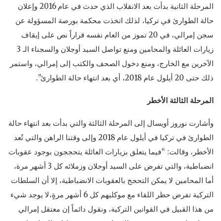
المرحلة الثانية بدأت بعد الانقلاب الذي حدث في عام 2016 وإعلان
حالة الطوارئ في تركيا، لذلك اتخذت محكمة بورصة المسؤولة عن
سجن إمرالي، في 20 تموز من العام نفسه قراراً نص على إيقاف
زيارات العائلة والمحامين ومنع تواصل السيد أوجلان والسجناء الـ 3
الآخرين مع الخارج، ومنع دخول الصحف والكتب إلى إمرالي، واستمر
ذلك حتى 20 أيلول عام 2018، أي بعد انتهاء حالة الطوارئ”.
المرحلة الثالثة الأخطر
وأشارت نوروز أويسال إلى المرحلة الثالثة والتي بدأت بعد انتهاء حالة
الطوارئ في تركيا في أيلول عام 2018 وإلى وقتنا الراهن والتي تُعد
الأخطر، وقالت: “فيما يتعلق بزيارات العائلة يتحججون بوجود عقوبات
انضباطية، والتي تفرض على السيد أوجلان وزملائه كل 3 أشهر مرة،
أما المحامين لا يمكن التحجج بالعقوبات الانضباطية، إلا أن السلطات
التركية تفرض حظر اللقاء مع موكليهم كل 6 أشهر مرةٍ،لا يوجد شيء
من هذا القبيل في القوانين التركية، ونقول دائماً إن معتقل إمرالي