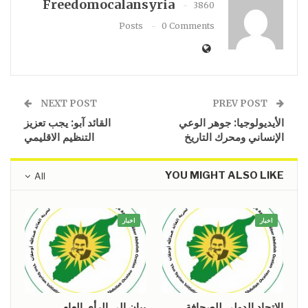
Freedomocalansyria
3860
Posts
0 Comments
NEXT POST
PREV POST
الأيديولوجيا: جوهر الوعي
القائد آبو: يجب تعزيز
الإنساني ومحرك التاريخ
التنظيم الاقليمي
YOU MIGHT ALSO LIKE
All
اخبار
اخبار
الاتحاد الدولي للصحافة
بيان إلى الرأي العام