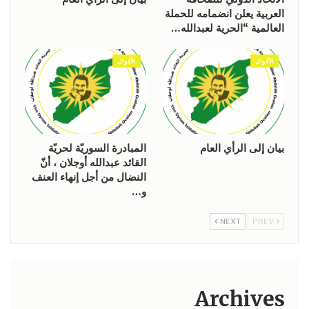
العربية يعلن انضمامه للحملة
العالمية “الحرية لعبدالله…
الأقوال
الأقوال
بيان إلى الرأي العام
المبادرة السوريّة لحريّة
القائد عبدالله أوجلان ، أنّ
النضال من أجل إنهاء العنف
و…
NEXT
PREV
Archives