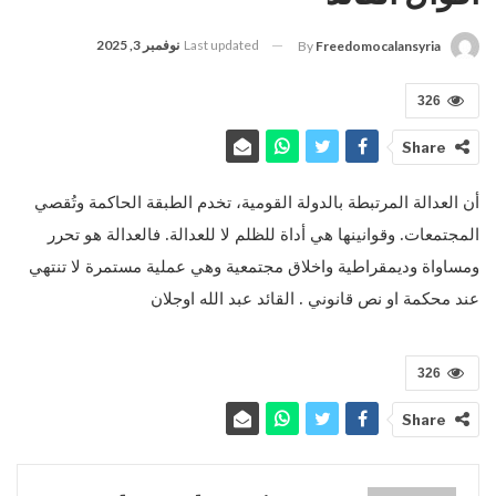
Last updated
نوفمبر 3, 2025
By
Freedomocalansyria
326
Share
أن العدالة المرتبطة بالدولة القومية، تخدم الطبقة الحاكمة وتُقصي
المجتمعات. وقوانينها هي أداة للظلم لا للعدالة. فالعدالة هو تحرر
ومساواة وديمقراطية واخلاق مجتمعية وهي عملية مستمرة لا تنتهي
عند محكمة او نص قانوني . القائد عبد الله اوجلان
326
Share