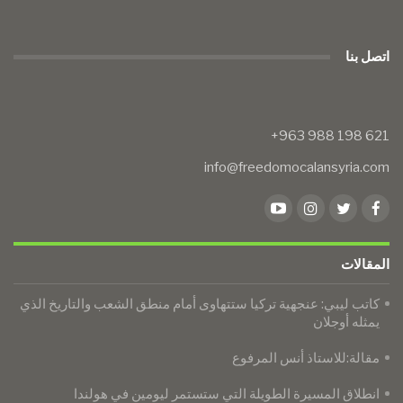
اتصل بنا
info@freedomocalansyria.com
المقالات
كاتب ليبي: عنجهية تركيا ستتهاوى أمام منطق الشعب والتاريخ الذي
يمثله أوجلان
مقالة:للاستاذ أنس المرفوع
انطلاق المسيرة الطويلة التي ستستمر ليومين في هولندا