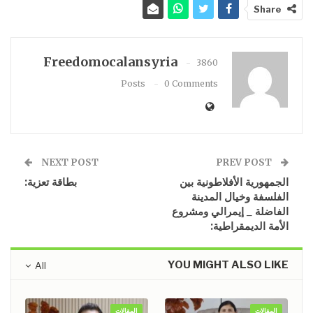
Share
Freedomocalansyria
3860
Posts
0 Comments
NEXT POST
PREV POST
الجمهورية الأفلاطونية بين
بطاقة تعزية:
الفلسفة وخيال المدينة
الفاضلة _ إيمرالي ومشروع
الأمة الديمقراطية:
YOU MIGHT ALSO LIKE
All
المقالات
المقالات