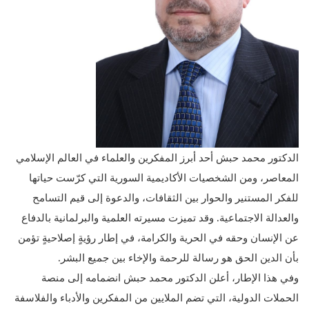
الدكتور محمد حبش أحد أبرز المفكرين والعلماء في العالم الإسلامي
المعاصر، ومن الشخصيات الأكاديمية السورية التي كرّست حياتها
للفكر المستنير والحوار بين الثقافات، والدعوة إلى قيم التسامح
والعدالة الاجتماعية. وقد تميزت مسيرته العلمية والبرلمانية بالدفاع
عن الإنسان وحقه في الحرية والكرامة، في إطار رؤيةٍ إصلاحيةٍ تؤمن
بأن الدين الحق هو رسالة للرحمة والإخاء بين جميع البشر.
وفي هذا الإطار، أعلن الدكتور محمد حبش انضمامه إلى منصة
الحملات الدولية، التي تضم الملايين من المفكرين والأدباء والفلاسفة