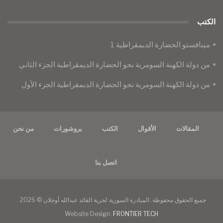
الكتب
مينافستو الحضارة الديمقراطية 1
من دولة الكهنة السومرية نحو الحضارة الديمقراطية الجزء الثاني
من دولة الكهنة السومرية نحو الحضارة الديمقراطية الجزء الأول
المقالات
الأقوال
الكتب
بروشورات
من نحن
اتصل بنا
جميع الحقوق محفوظة. المبادرة السورية لحرية القائد عبدالله أوجلان © 2026 .
Website Design:
FRONTIER TECH