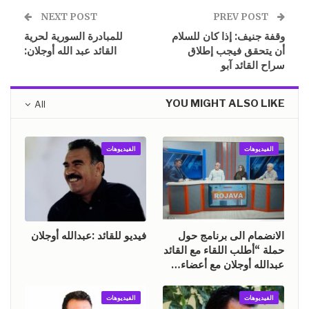
NEXT POST
PREV POST
وقفة جنيف: إذا كان للسلام
للمبادرة السورية لحرية
أن يتحقق فيجب إطلاق
القائد عبد الله أوجلان:
سراح القائد آبو
YOU MIGHT ALSO LIKE
All
الفيديوهات
الفيديوهات
الانضمام الى برنامج حول
فيديو للقائد :عبدالله أوجلان
حملة “أطلب اللقاء مع القائد
عبدالله أوجلان مع أعضاء…
الفيديوهات
الفيديوهات