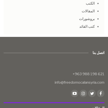
الكتب
المقالات
بروشورات
كتب القائد
اتصل بنا
info@freedomocalansyria.com