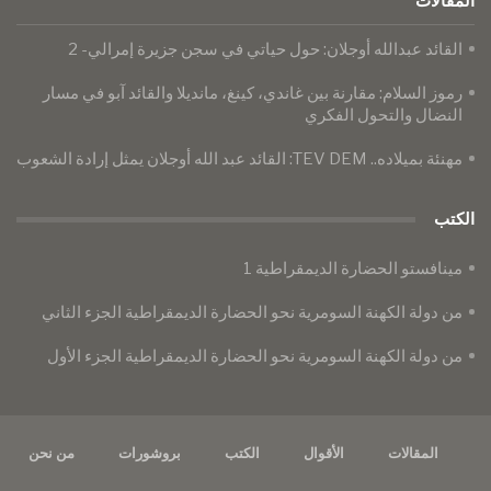
المقالات
القائد عبدالله أوجلان: حول حياتي في سجن جزيرة إمرالي- 2
رموز السلام: مقارنة بين غاندي، كينغ، مانديلا والقائد آبو في مسار
النضال والتحول الفكري
مهنئة بميلاده.. TEV DEM: القائد عبد الله أوجلان يمثل إرادة الشعوب
الكتب
مينافستو الحضارة الديمقراطية 1
من دولة الكهنة السومرية نحو الحضارة الديمقراطية الجزء الثاني
من دولة الكهنة السومرية نحو الحضارة الديمقراطية الجزء الأول
المقالات
الأقوال
الكتب
بروشورات
من نحن