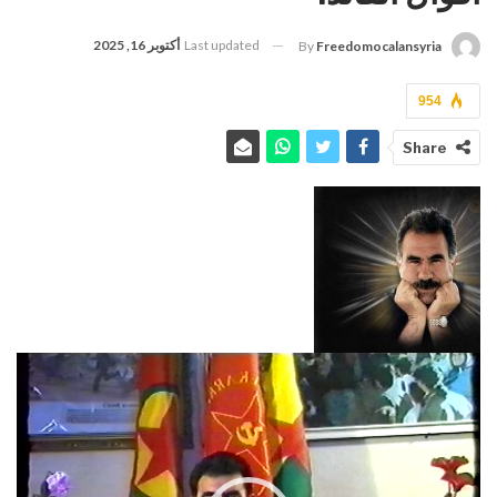
Last updated
أكتوبر 16, 2025
By
Freedomocalansyria
954
Share
مشغل
الفيديو