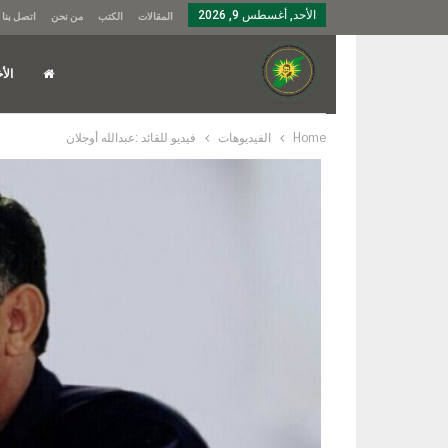
الأحد, أغسطس 9, 2026
المقالات
الكتب
من نحن
اتصل بنا
الأخ
Home
الفيديوهات
فيديو للقائد :عبدالله أوجلان