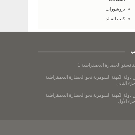
بروشورات
كتب القائد
ب
نافستو الحضارة الديمقراطية 1
 دولة الكهنة السومرية نحو الحضارة الديمقراطية
جزء الثاني
 دولة الكهنة السومرية نحو الحضارة الديمقراطية
جزء الأول