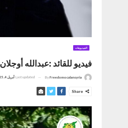
الفيديوهات
فيديو للقائد :عبدالله أوجلان
Last updated
أبريل 4, 2025
By
Freedomocalansyria
Share
مشغل
الفيديو