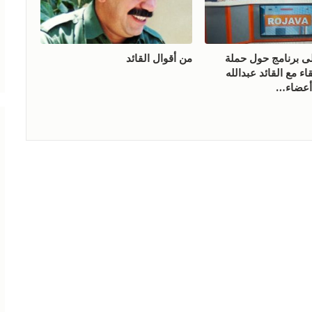
لى برنامج حول حملة
من أقوال القائد
ء مع القائد عبدالله
 أعضاء…