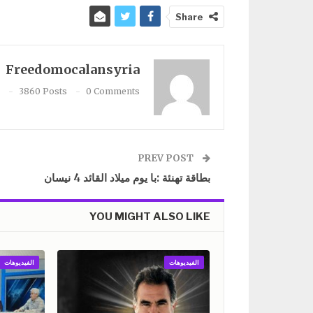
Share
Freedomocalansyria
3860 Posts
0 Comments
PREV POST
بطاقة تهنئة :با يوم ميلاد القائد 4 نيسان
YOU MIGHT ALSO LIKE
الفيديوهات
الفيديوهات