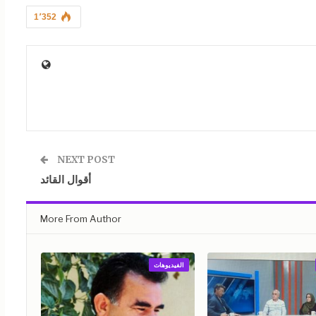
1٬352
NEXT POST
أقوال القائد
More From Author
الفيديوهات