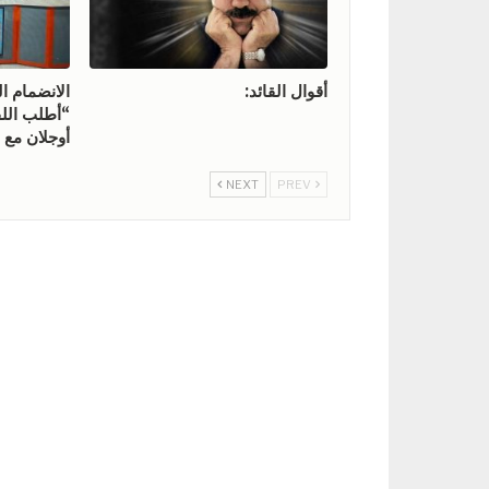
أقوال القائد:
الانضمام ا
“أطلب اللقا
أوجلان مع
NEXT
PREV