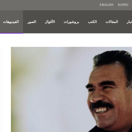
ENGLISH
KURDI
بار
المقالات
الكتب
بروشورات
الأقوال
الصور
الفيديوهات