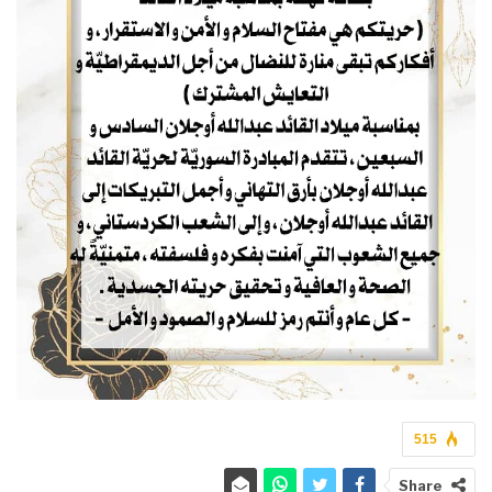
515
Share