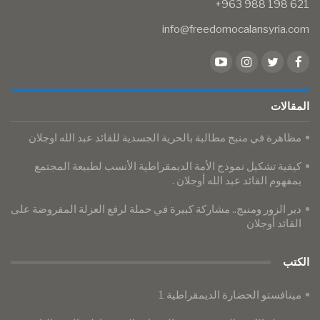
info@freedomocalansyria.com
المقالات
​​​​​​​مظاهرة في منبج مطالبة بالحرية الجسدية للقائد عبد الله اوجلان
كيفية تشكيل نموذج الأمة الديمقراطية الأنسب لطبيعة المجتمع
بمفهوم القائد عبد الله أوجلان .
دير الزور ومنبج.. مشاركة كبيرة في حملة لرفع العزلة المفروضة على
القائد أوجلان
الكتب
مينافستو الحضارة الديمقراطية 1