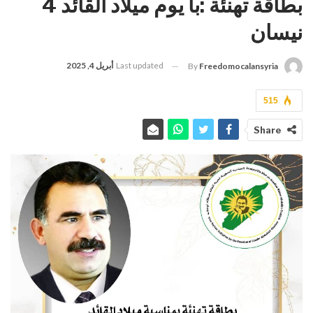
بطاقة تهنئة :با يوم ميلاد القائد 4
نيسان
Last updated
أبريل 4, 2025
By
Freedomocalansyria
515
Share