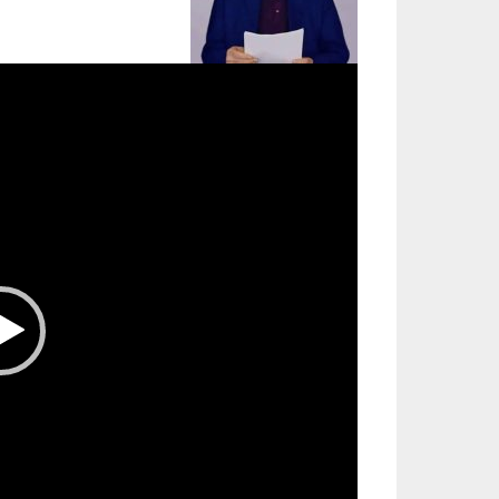
مشغل
الفيديو