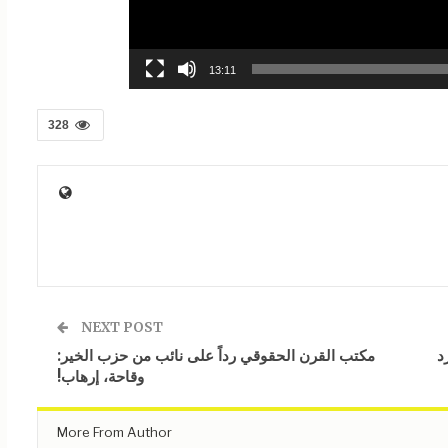
13:11
328
NEXT POST
د
مكتب القرن الحقوقي رداً على نائب من حزب الخير:
وقاحة، إرهاب!
More From Author