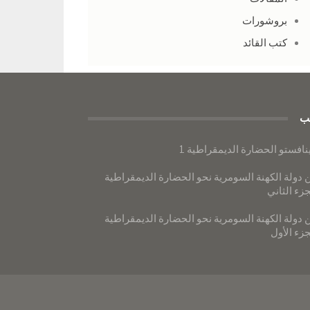
بروشورات
كتب القائد
ب
نافستو الحضارة الديمقراطية 1
 دولة الكهنة السومرية نحو الحضارة الديمقراطية
جزء الثاني
 دولة الكهنة السومرية نحو الحضارة الديمقراطية
جزء الأول