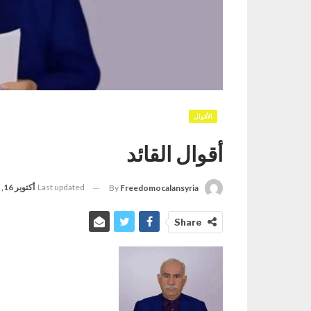
الأقوال
أقوال القائد
Last updated
أكتوبر 16, 2025
By
Freedomocalansyria
Share