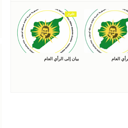
الأقوال
رأي العام
بيان إلى الرأي العام