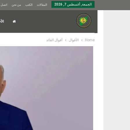
الجمعة, أغسطس 7, 2026
المقالات
الكتب
من نحن
اتصل ب
الأخ
Home
الأقوال
أقوال القائد