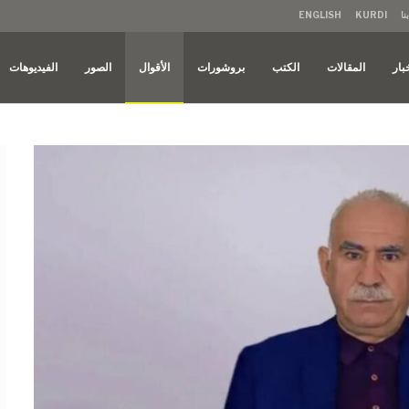
نا
KURDI
ENGLISH
بار
المقالات
الكتب
بروشورات
الأقوال
الصور
الفيديوهات