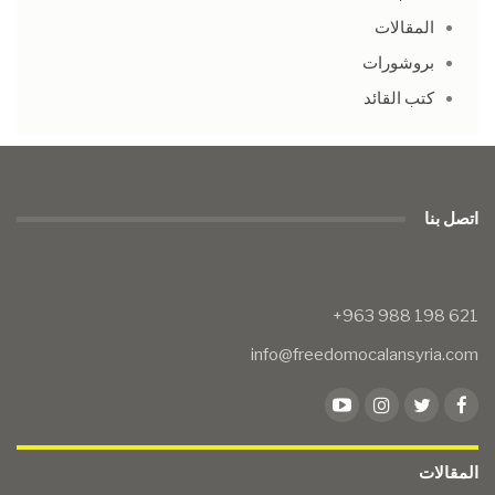
المقالات
بروشورات
كتب القائد
اتصل بنا
info@freedomocalansyria.com
المقالات