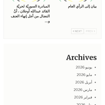
بيان إلى الرأي العام
المبادرة السوريّة لحريّة
القائد عبدالله أوجلان ، أنّ
النضال من أجل إنهاء العنف
و…
NEXT
PREV
Archives
يونيو 2026
مايو 2026
أبريل 2026
مارس 2026
فبراير 2026
يناير 2026