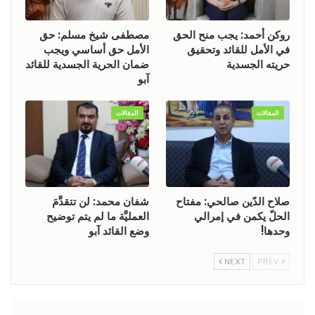
روكن أحمد: يجب منح الحق
مصطفى شيخ مسلم: حق
في الأمل للقائد وتحقيق
الأمل حق أساسي ويجب
حريته الجسدية
ضمان الحرية الجسدية للقائد
آبو
المقالات
المقالات
صلاح الدّين صالحي: مفتاح
شفان محمد: لن تتقدَّمَ
الحلّ يكمن في إمرالي
العمليَّة ما لم يتم توضيح
وحدها!
وضع القائد آبو
NEXT
PREV