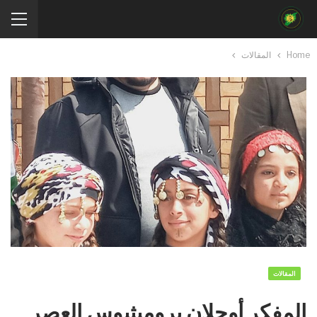
Home
المقالات
المقالات
المفكر أوجلان بروميثيوس العصر