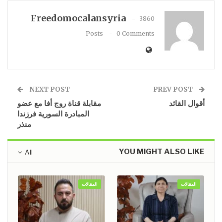
Freedomocalansyria
3860
Posts
0 Comments
NEXT POST
PREV POST
أقوال القائد
مقابلة قناة روج أفا مع عضو
المبادرة السورية فرزندا
منذر
YOU MIGHT ALSO LIKE
All
المقالات
المقالات