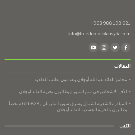
info@freedomocalansyria.com
المقالات
محامو القائد عبدالله أوجلان يتقدمون بطلب للقاء به
الآف الاشخاص في ستراسبورغ يطالبون بحرية القائد اوجلان
المبادرة الشعبية لشمال وشرق سوريا: مليونان و626828 شخصاً
يطالبون بالحرية الجسدية للقائد أوجلان
الكتب