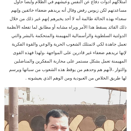
امتلاكهم أدوات دفاع عن النفس وعيشهم في الظلام وايضا حاول
مساعدتهم لكن زيوس رفض وقال أنه يريدهم ضعفاء خائفين وإنهم
سعداء بهذه الحالة طالمة أنه لا أحد يخبرهم إنهم غير ذلك من خلال
ذلك القائد يسقط هذا الأمر ويراه مشابه أو مطابق لما تفعله الأنظمة
الدولتية السلطوية والرأسمالية المهيمنة والمتحكمة بالبشر والتي
تعمل جاهدة لكي لاتمتلك الشعوب الحرية والوعي والقوة الفكرية
لإنها تريدهم ضعفاء غير قادرين على المواجهة ،ولهذا فهذه القوى
المهيمنة تعمل بشكل مستمر على محاربة المفكرين والمناضلين
والثوار ،لأنهم هم وحدهم من يوقظ هذه الشعوب من سباتها ويرسم
لها طريق الخلاص من العبودية ومن الوهم الذي يعيشونه .