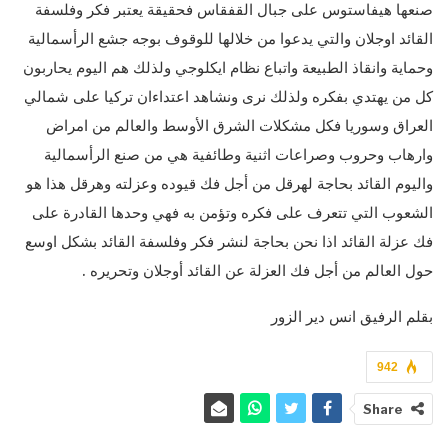
صنعها هيفاستوس على جبال القفقاس فحقيقة يعتبر فكر وفلسفة
القائد اوجلان والتي يدعوا من خلالها للوقوف بوجه جشع الرأسمالية
وحماية وانقاذ الطبيعة واتباع نظام ايكلوجي ولذلك هم اليوم يحاربون
كل من يهتدي بفكره ولذلك نرى ونشاهد اعتداءان تركيا على شمالي
العراق وسوريا فكل مشكلات الشرق الأوسط والعالم من امراض
وارهاب وحروب وصراعات اثنية وطائفية هي من صنع الرأسمالية
واليوم القائد بحاجة لهرقل من أجل فك قيوده وعزلته وهرقل هذا هو
الشعوب التي تتعرف على فكره وتؤمن به فهي وحدها القادرة على
فك عزلة القائد اذا نحن بحاجة لنشر فكر وفلسفة القائد بشكل اوسع
حول العالم من أجل فك العزلة عن القائد أوجلان وتحريره .
بقلم الرفيق انس دير الزور
942
Share