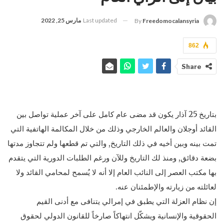
Last updated
مارس 25, 2022
By
Freedomocalansyria
862
Share
بتاريخ 25 آذار يكون قد مضى عام كامل على آخر عملية تواصل بين
القائد أوجلان والعالم الخارجي وذلك من خلال المكالمة الهاتفية التي
تمت بينه وبين أخيه في ذلك التاريخ, والتي تم قطعها ولم تتجاوز مدتها
بضعة دقائق, ومنذ لك التاريخ وللآن ورغم الطلبات الدورية التي يتقدم
بها مكتب العصر إلى النائب العام إلا أنه لا يُسمح لمحامي القائد ولا
لعائلته من زيارته والإطمئنان عنه.
إن نظام العزلة التي يطبق في إمرالي يتنافى مع أدنى القيم
الحقوقية والإنسانية ويشكّل انتهاكاً صارخاً للقانون الدولي لحقوق