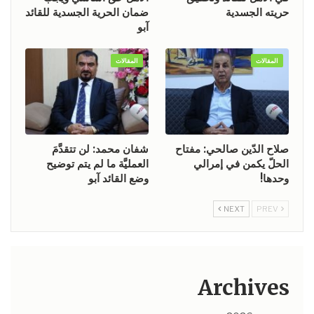
حريته الجسدية
ضمان الحرية الجسدية للقائد
آبو
المقالات
المقالات
صلاح الدّين صالحي: مفتاح
شفان محمد: لن تتقدَّمَ
الحلّ يكمن في إمرالي
العمليَّة ما لم يتم توضيح
وحدها!
وضع القائد آبو
NEXT
PREV
Archives