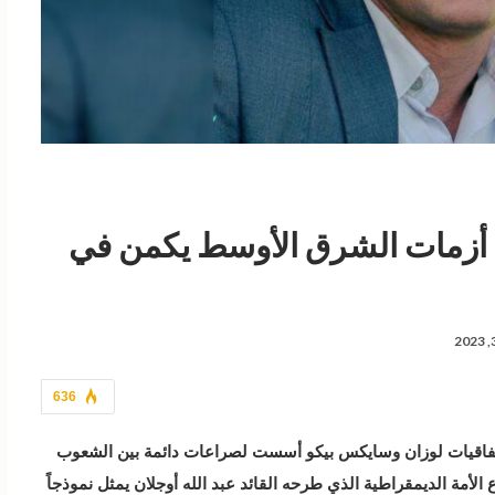
ل أزمات الشرق الأوسط يكمن في
636
ن اتفاقيات لوزان وسايكس بيكو أسست لصراعات دائمة بين الشعوب
لأمة الديمقراطية الذي طرحه القائد عبد الله أوجلان يمثل نموذجاً