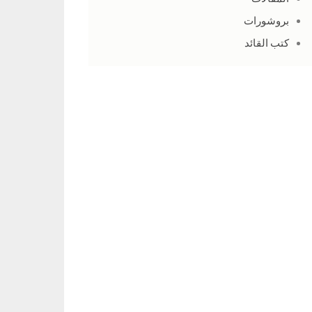
بروشورات
كتب القائد