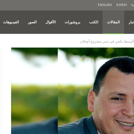
نا
KURDI
ENGLISH
بار
المقالات
الكتب
بروشورات
الأقوال
الصور
الفيديوهات
الأوسط يكمن في تبني مشروع أوجلان