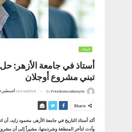
المقالات
أستاذ في جامعة الأزهر: ح
تبني مشروع أوجلان
Last updated
أغسطس 3, 2023
By
Freedomocalansyria
Share
أكد أستاذ التاريخ في جامعة الأزهر، محمود زايد، أ
وأدت لتأخر المنطقة وشرذمتها، مشيراً إلى أن مشروع ا