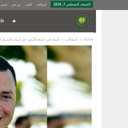
الجمعة, أغسطس 7, 2026
المقالات
الكتب
من نحن
اتصل ب
الأخ
Home
المقالات
أستاذ في جامعة الأزهر: حل أزمات الشرق 