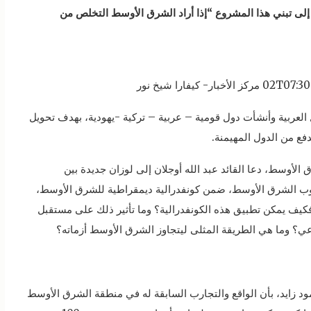
 إلى تبني هذا المشروع “إذا أراد الشرق الأوسط التخلص من
لعربية وأنشأت دول قومية – عربية – تركية -يهودية، بهدف تحويل
ع من الدول المهيمنة.
لأوسط، دعا القائد عبد الله أوجلان إلى لوزان جديدة بين
وب الشرق الأوسط، ضمن كونفدرالية ديمقراطية للشرق الأوسط،
 فكيف يمكن تطبيق هذه الكونفدرالية؟ وما تأثير ذلك على مستقبل
ي؟ وما هي الطريقة المثلى ليتجاوز الشرق الأوسط أزماته؟
مود زايد، بأن الواقع والتجارب السابقة له في منطقة الشرق الأوسط