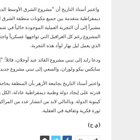
واعتبر أستاذ التاريخ أن “مشروع الشرق الأوسط الد
ديمقراطية متقدمة بين جميع مكونات منطقة الشرق الأ
مشيراً إلى أن التجربة العملية الموجودة حالياً في ش
المشروع رغم كل العراقيل التي تواجهها عسكرياً واجتم
الذي يعمل ليل نهار لوأد هذه التجربة.
ودعا زايد إلى تبني مشروع القائد عبد أوجلان، قائلاً: 
سايكس بيكو ولوزان، والسعي إلى تبني مشروع جديد 
واعتبر أستاذ التاريخ بجامعة الأزهر بأن المنطقة بح
قدرته على إيجاد دولة وطنية ديمقراطية عادلة، الكل ي
كينونة الدولة. وبالتالي لابد من انتشار عدد من المرا
ثورة فكرية وثقافية في العقلية.
(ي ح)