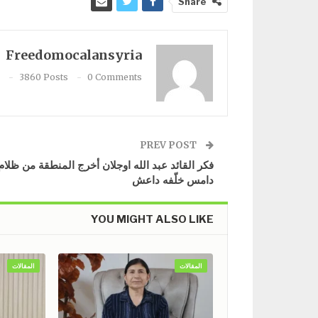
Share
Freedomocalansyria
3860 Posts
0 Comments
PREV POST
​​​​​​​فكر القائد عبد الله اوجلان أخرج المنطقة من ظلام
دامس خلّفه داعش
YOU MIGHT ALSO LIKE
المقالات
المقالات