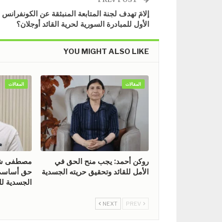
إلامَ تهدف لجنة المتابعة المنبثقة عن الكونفرانس
الأول للمبادرة السورية لحرية القائد أوجلان؟
YOU MIGHT ALSO LIKE
المقالات
المقالات
روكن أحمد: يجب منح الحق في
مصطفى شيخ
الأمل للقائد وتحقيق حريته الجسدية
حق أساسي 
الجسدية للق
NEXT
PREV