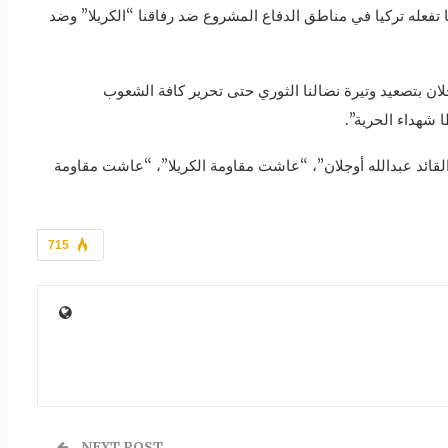
ا تفعله تركيا في مناطق الدفاع المشروع ضد رفاقنا “الكريلا” وضد
لان بتصعيد وتيرة نضالنا الثوري حتى تحرير كافة الشعوب
شهداء الحرية”.
قائد عبدالله أوجلان”، “عاشت مقاومة الكريلا”، “عاشت مقاومة
715
NEXT POST