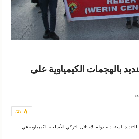
يد بالهجمات الكيمياوية على
715
تنديد باستخدام دولة الاحتلال التركي للأسلحة الكيمياوية في