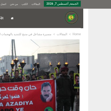
الجمعة, أغسطس 7, 2026
المقالات
الكتب
من نحن
اتصل ب
الأخ
Home
المقالات
مسيرة مشاعل في منبج للتنديد بالهجمات ا