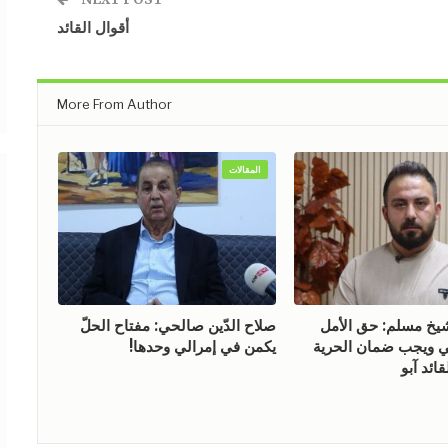
أقوال القائد
More From Author
المقالات
 مسلم: حق الأمل
صلاح الدّين صالحي: مفتاح الحلّ
ويجب ضمان الحرية
يكمن في إمرالي وحدها!
ائد آبو