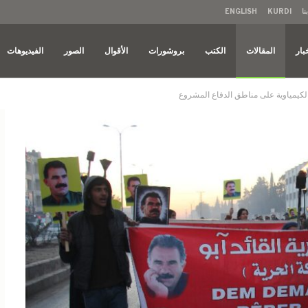
نا
KURDI
ENGLISH
بار
المقالات
الكتب
بروشورات
الأقوال
الصور
الفيديوهات
لكيمياوية على مناطق الدفاع المشروع