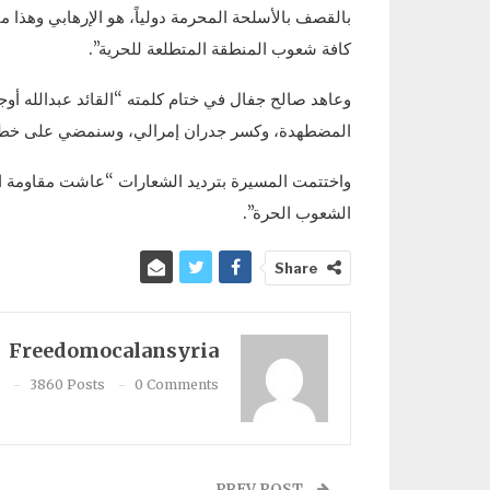
بالقصف بالأسلحة المحرمة دولياً، هو الإرهابي وهذا م
كافة شعوب المنطقة المتطلعة للحرية”.
وعاهد صالح جفال في ختام كلمته “القائد عبدالله أوج
المضطهدة، وكسر جدران إمرالي، وسنمضي على خطا 
واختتمت المسيرة بترديد الشعارات “عاشت مقاومة ال
الشعوب الحرة”.
Share
Freedomocalansyria
3860 Posts
0 Comments
PREV POST