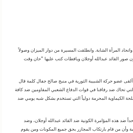
حاد المرأة الشابة. وانطلقت المسيرة من دوار الميزان وصولاً
ون صور القائد عبدالله أوجلان ويافطات كتب عليها “حان وقت
ى عضو حركة الشبيبة الثورية في منبج صالح جفال كلمة قال
 التي تحاك ضد رفاقنا في قوات الدفاع الشعبي المقاومين ضد كافة
سلحة الكيماوية المحرمة دولياً التي تستخدم بشكل شبه يومي ضد
ً ضد هذه المؤامرة الكونية ضد القائد عبدالله أوجلان، وضد
 وأن من قام بارتكاب المجازر بحق جميع المكونات ومن يقوم