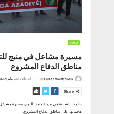
المقالات
مسيرة مشاعل في منبج للتند
مناطق الدفاع المشروع
Last updated
يناير 4, 2023
By
Freedomocalansyria
Share
نظمت الشبيبة في مدينة منبج، اليوم، مسيرة مشاعل لل
هجماتها على مناطق الدفاع المشروع.