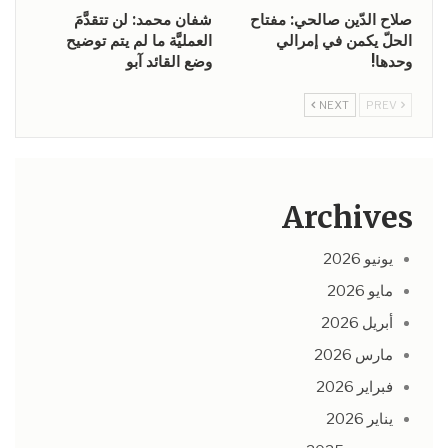
صلاح الدّين صالحي: مفتاح
شفان محمد: لن تتقدَّمَ
الحلّ يكمن في إمرالي
العمليَّة ما لم يتم توضيح
وحدها!
وضع القائد آبو
NEXT
PREV
Archives
يونيو 2026
مايو 2026
أبريل 2026
مارس 2026
فبراير 2026
يناير 2026