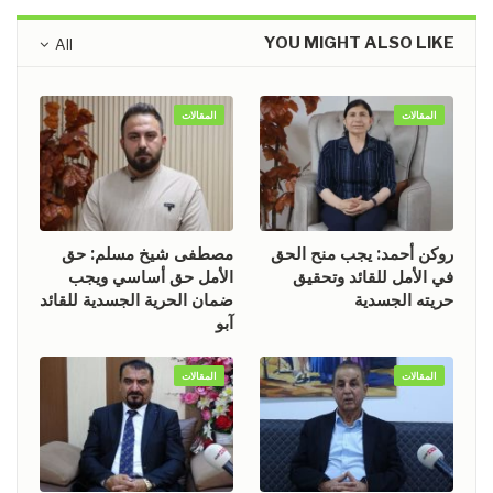
YOU MIGHT ALSO LIKE
All
المقالات
المقالات
روكن أحمد: يجب منح الحق
مصطفى شيخ مسلم: حق
في الأمل للقائد وتحقيق
الأمل حق أساسي ويجب
حريته الجسدية
ضمان الحرية الجسدية للقائد
آبو
المقالات
المقالات