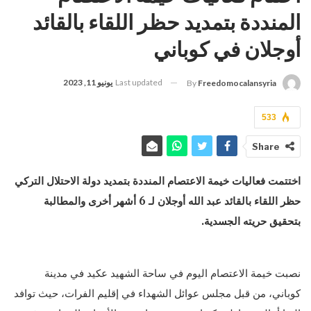
المنددة بتمديد حظر اللقاء بالقائد
أوجلان في كوباني
Last updated
يونيو 11, 2023
By
Freedomocalansyria
533
Share
اختتمت فعاليات خيمة الاعتصام المنددة بتمديد دولة الاحتلال التركي
حظر اللقاء بالقائد عبد الله أوجلان لـ 6 أشهر أخرى والمطالبة
بتحقيق حريته الجسدية.
نصبت خيمة الاعتصام اليوم في ساحة الشهيد عكيد في مدينة
كوباني، من قبل مجلس عوائل الشهداء في إقليم الفرات، حيث توافد