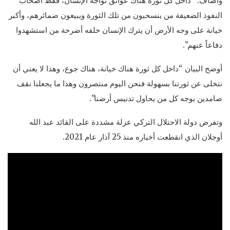
وأضاف: “داخل كل ثورة هناك عوائق تواجه الإنسان، فقط أصحاب
النفوذ الضعيفة من ينسحبون من تلك الثورة ويبيعون ضمائرهم، وأكبر
خيانة على وجه الأرض أن يترك الإنسان خلفه أضرحة من استشهدوا
دفاعاً عنهم”.
أوضح البيان “داخل كل ثورة هناك خيانة، هناك جوع، وهذا لا يعني أن
نتخلى عن ثورتنا بسهولة فنحن اليوم منتصرون وهذا ما يجعلنا نقف
صامدين بوجه كل من يحاول تدنيس أرضنا”.
وتفرض دولة الاحتلال التركي عزلة مشددة على القائد عبد الله
أوجلان الذي انقطعت أخباره منذ 25 آذار عام 2021.