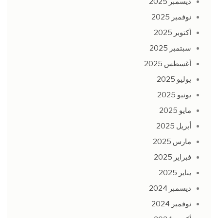
ديسمبر 2025
نوفمبر 2025
أكتوبر 2025
سبتمبر 2025
أغسطس 2025
يوليو 2025
يونيو 2025
مايو 2025
أبريل 2025
مارس 2025
فبراير 2025
يناير 2025
ديسمبر 2024
نوفمبر 2024