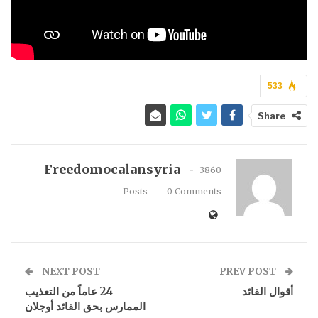
533
Share
Freedomocalansyria
3860
Posts
0 Comments
NEXT POST
PREV POST
أقوال القائد
24 عاماً من التعذيب
الممارس بحق القائد أوجلان