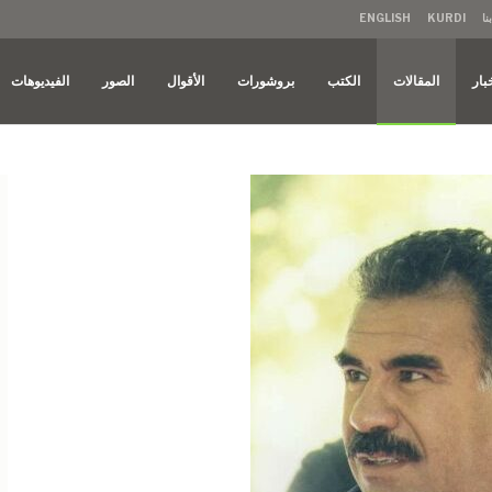
نا
KURDI
ENGLISH
بار
المقالات
الكتب
بروشورات
الأقوال
الصور
الفيديوهات