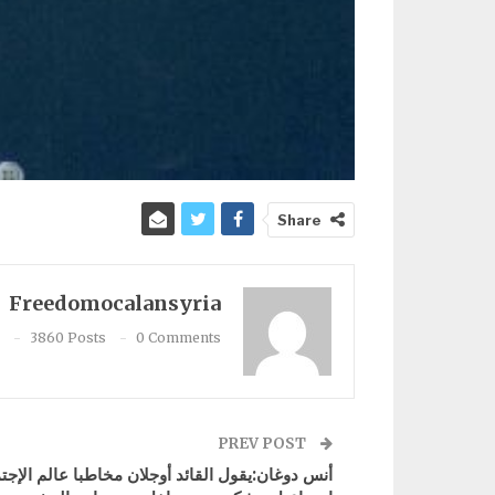
Share
Freedomocalansyria
3860 Posts
0 Comments
PREV POST
أنس دوغان:يقول القائد أوجلان مخاطبا عالم الإجت