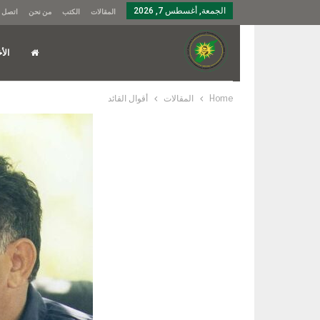
الجمعة, أغسطس 7, 2026
المقالات
الكتب
من نحن
اتصل ب
الأخ
Home
المقالات
أقوال القائد