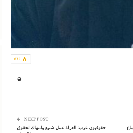
672
NEXT POST
ماع
حقوقيون عرب: العزلة عمل شنيع وانتهاك لحقوق