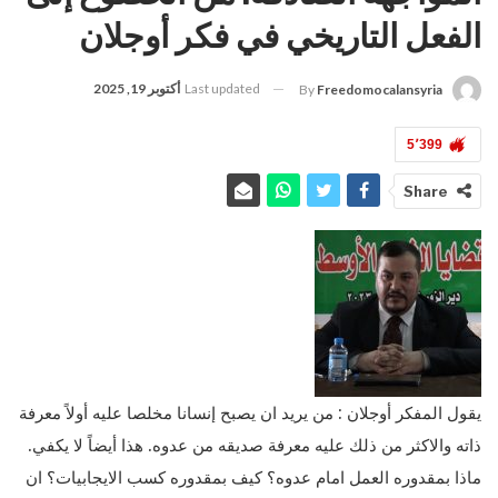
الفعل التاريخي في فكر أوجلان
Last updated
أكتوبر 19, 2025
By
Freedomocalansyria
5٬399
Share
يقول المفكر أوجلان : من يريد ان يصبح إنسانا مخلصا عليه أولاً معرفة
ذاته والاكثر من ذلك عليه معرفة صديقه من عدوه. هذا أيضاً لا يكفي.
ماذا بمقدوره العمل امام عدوه؟ كيف بمقدوره كسب الايجابيات؟ ان