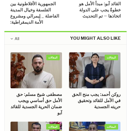
القائد آبو: مبدأ الأمل هو
الجمهورية الأفلاطونية بين
خطوةٌ يجب على الدولة
الفلسفة وخيال المدينة
اتخاذها – تم التحديث
الفاضلة _ إيمرالي ومشروع
الأمة الديمقراطية:
YOU MIGHT ALSO LIKE
All
المقالات
المقالات
روكن أحمد: يجب منح الحق
مصطفى شيخ مسلم: حق
في الأمل للقائد وتحقيق
الأمل حق أساسي ويجب
حريته الجسدية
ضمان الحرية الجسدية للقائد
آبو
المقالات
المقالات