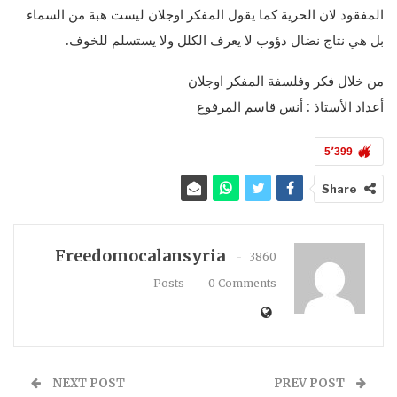
المفقود لان الحرية كما يقول المفكر اوجلان ليست هبة من السماء
بل هي نتاج نضال دؤوب لا يعرف الكلل ولا يستسلم للخوف.
من خلال فكر وفلسفة المفكر اوجلان
أعداد الأستاذ : أنس قاسم المرفوع
5٬399
Share
Freedomocalansyria
3860
Posts
0 Comments
NEXT POST
PREV POST