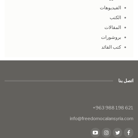
الفيديوهات
الكتب
المقالات
بروشورات
كتب القائد
اتصل بنا
info@freedomocalansyria.com