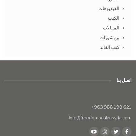
الفيديوهات
الكتب
المقالات
بروشورات
كتب القائد
اتصل بنا
info@freedomocalansyria.com