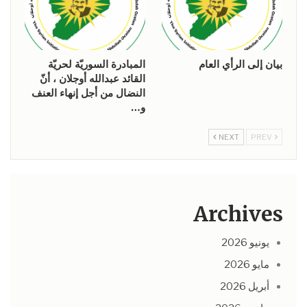
بيان إلى الرأي العام
المبادرة السوريّة لحريّة
القائد عبدالله أوجلان ، أنّ
النضال من أجل إنهاء العنف
و…
NEXT
PREV
Archives
يونيو 2026
مايو 2026
أبريل 2026