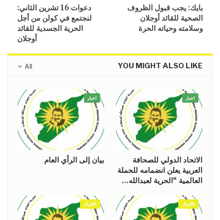
بايك: يجب قبول الظروف
دعوات 16 تشرين الثاني:
الصحية للقائد أوجلان
لنجتمع في كولن من أجل
وسلامته وحياته الحرة
الحرية الجسدية للقائد
أوجلان
YOU MIGHT ALSO LIKE
All
اخبار
اخبار
الاتحاد الدولي للصحافة
بيان إلى الرأي العام
العربية يعلن انضمامه للحملة
العالمية “الحرية لعبدالله…
الأقوال
الأقوال