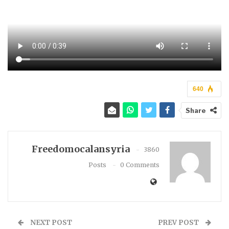
640
Share
Freedomocalansyria
3860
Posts
0 Comments
NEXT POST
PREV POST