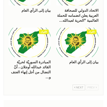
الاتحاد الدولي للصحافة
بيان إلى الرأي العام
العربية يعلن انضمامه للحملة
العالمية “الحرية لعبدالله…
الأقوال
الأقوال
بيان إلى الرأي العام
المبادرة السوريّة لحريّة
القائد عبدالله أوجلان ، أنّ
النضال من أجل إنهاء العنف
و…
NEXT
PREV