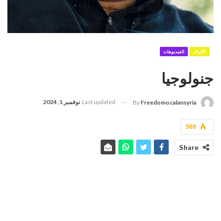
الأقوال
الفيديوهات
جنولوجيا
Last updated
نوفمبر 1, 2024
By
Freedomocalansyria
569
Share