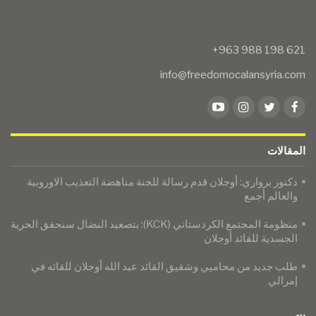
info@freedomocalansyria.com
المقالات
دكتور برواري: أوجلان قدم رسالة للجنة مناهضة التعذيب الاوروبية
والعالم أجمع
منظومة المجتمع الكردستاني (KCK): بتصعيد النضال سنحقق الحرية
الجسدية للقائد أوجلان
​​​​​​​طلب جديد من محاميي وشقيق القائد عبد الله أوجلان للقائه في
إمرالي