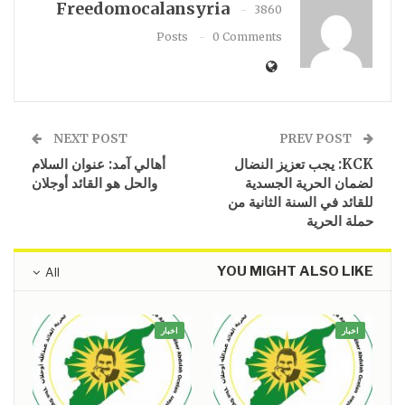
Freedomocalansyria
3860
Posts
0 Comments
NEXT POST
PREV POST
KCK: يجب تعزيز النضال
أهالي آمد: عنوان السلام
لضمان الحرية الجسدية
والحل هو القائد أوجلان
للقائد في السنة الثانية من
حملة الحرية
YOU MIGHT ALSO LIKE
All
اخبار
اخبار