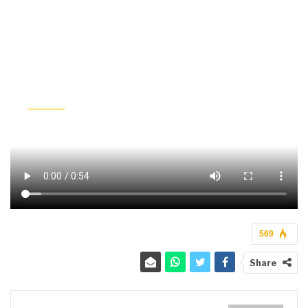
569
Share