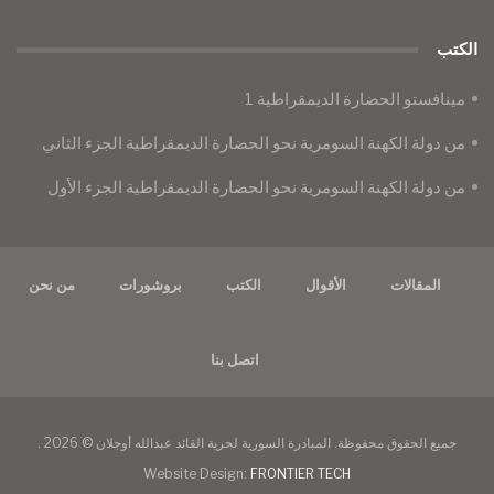
الكتب
مينافستو الحضارة الديمقراطية 1
من دولة الكهنة السومرية نحو الحضارة الديمقراطية الجزء الثاني
من دولة الكهنة السومرية نحو الحضارة الديمقراطية الجزء الأول
المقالات
الأقوال
الكتب
بروشورات
من نحن
اتصل بنا
جميع الحقوق محفوظة. المبادرة السورية لحرية القائد عبدالله أوجلان © 2026 .
Website Design:
FRONTIER TECH