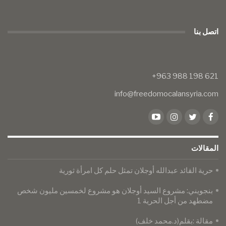
اتصل بنا
info@freedomocalansyria.com
المقالات
حرية القائد عبدالله أوجلان تمثل حلم كل امرأة ثورية
بنجويني: مشروع السيد أوجلان هو مشروع لخمسين مليون شخص
مضطهد من أجل الحرية 1
مقالة :بقلم(د.محمد خلف)