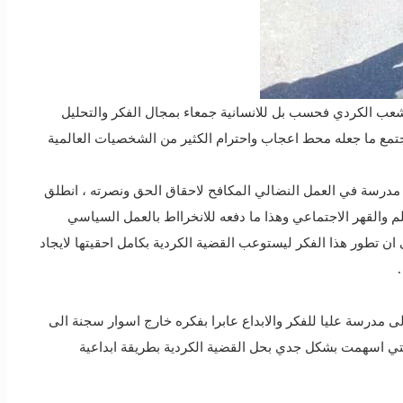
لشعب الكردي فحسب بل للانسانية جمعاء بمجال الفكر والتحليل
مجتمع ما جعله محط اعجاب واحترام الكثير من الشخصيات العالمية
حق مدرسة في العمل النضالي المكافح لاحقاق الحق ونصرته ، انطلق
والقهر الاجتماعي وهذا ما دفعه للانخرااط بالعمل السياسي
ان تطور هذا الفكر ليستوعب القضية الكردية بكامل احقيتها لايجاد
لى مدرسة عليا للفكر والابداع عابرا بفكره خارج اسوار سجنة الى
 التي اسهمت بشكل جدي بحل القضية الكردية بطريقة ابداعية