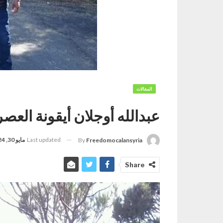
المقالات
عبدالله أوجلان أيقونة العصر
Last updated
مايو 30, 2024
By
Freedomocalansyria
Share