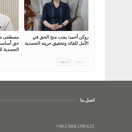
روكن أحمد: يجب منح الحق في
مصطفى شيخ
الأمل للقائد وتحقيق حريته الجسدية
حق أساسي 
الجسدية للق
NEXT
PREV
اتصل بنا