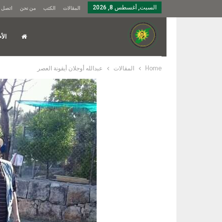
السبت, أغسطس 8, 2026
المقالات
الكتب
من نحن
اتصل ب
الأخ
Home
المقالات
عبدالله أوجلان أيقونة العصر