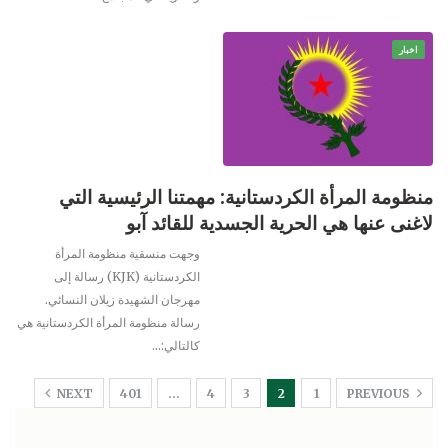
اخبار
منظومة المرأة الكردستانية: مهمتنا الرئيسية التي
لاغنى عنها هي الحرية الجسدية للقائد آبو
وجهت منسقية منظومة المرأة
الكردستانية (KJK) رسالة إلى
مهرجان الشهيدة زيلان النسائي.
رسالة منظومة المرأة الكردستانية هي
كالتالي:…
NEXT
401
…
4
3
2
1
PREVIOUS