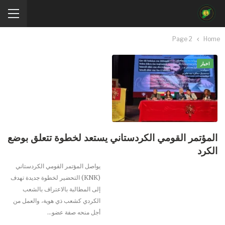
Page 2
Home
اخبار
المؤتمر القومي الكردستاني يستعد لخطوة تتعلق بوضع
الكرد
يواصل المؤتمر القومي الكردستاني
(KNK) التحضير لخطوة جديدة تهدف
إلى المطالبة بالاعتراف بالشعب
الكردي كشعب ذي هوية، والعمل من
أجل منحه صفة عضو…