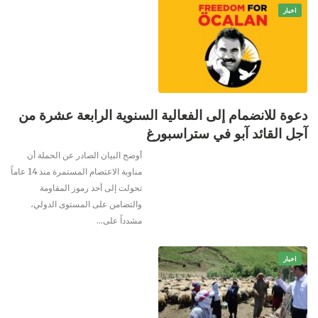
اخبار
دعوة للانضمام إلى الفعالية السنوية الرابعة عشرة من
آجل القائد آبو في ستراسبورغ
أوضح البيان الصادر عن الحملة أن
مناوبة الاعتصام المستمرة منذ 14 عاماً
تحولت إلى أحد رموز المقاومة
والتضامن على المستوى الدولي،
مشدداً على…
اخبار