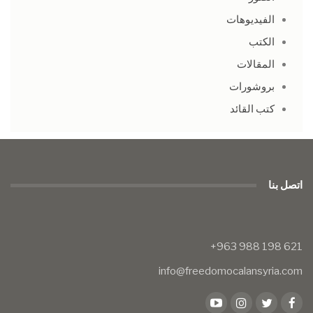
الفيديوهات
الكتب
المقالات
بروشورات
كتب القائد
اتصل بنا
info@freedomocalansyria.com