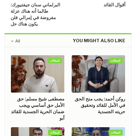
أقوال القائد
البرلماني سنان جيفتيورك:
طالما أنه هناك عزلة
مفروضة في إمرالي فلن
يكون هناك حل
YOU MIGHT ALSO LIKE
All
المقالات
المقالات
روكن أحمد: يجب منح الحق
مصطفى شيخ مسلم: حق
في الأمل للقائد وتحقيق
الأمل حق أساسي ويجب
حريته الجسدية
ضمان الحرية الجسدية للقائد
آبو
المقالات
المقالات