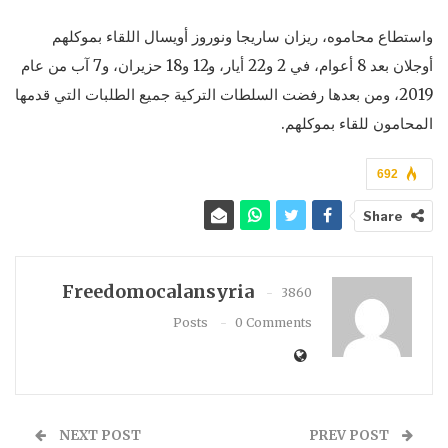
واستطاع محاموه، ريزان ساريجا ونوروز أويسال اللقاء بموكلهم
أوجلان بعد 8 أعوام، في 2 و22 أيار، و12 و18 حزيران، و7 آب من عام
2019، ومن بعدها رفضت السلطات التركية جميع الطلبات التي قدمها
المحامون للقاء بموكلهم.
692
Share
Freedomocalansyria
3860
Posts
0 Comments
NEXT POST
PREV POST