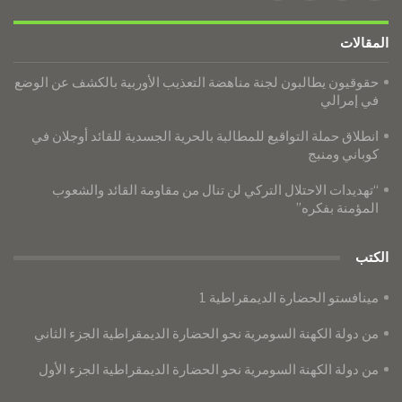
المقالات
حقوقيون يطالبون لجنة مناهضة التعذيب الأوربية بالكشف عن الوضع
في إمرالي
انطلاق حملة التواقيع للمطالبة بالحرية الجسدية للقائد أوجلان في
كوباني ومنبج
“تهديدات الاحتلال التركي لن تنال من مقاومة القائد والشعوب
المؤمنة بفكره”
الكتب
مينافستو الحضارة الديمقراطية 1
من دولة الكهنة السومرية نحو الحضارة الديمقراطية الجزء الثاني
من دولة الكهنة السومرية نحو الحضارة الديمقراطية الجزء الأول