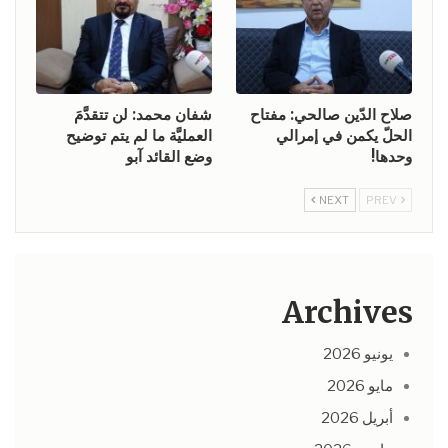
صلاح الدّين صالحي: مفتاح
شفان محمد: لن تتقدَّمَ
الحلّ يكمن في إمرالي
العمليَّة ما لم يتم توضيح
وحدها!
وضع القائد آبو
NEXT
PREV
Archives
يونيو 2026
مايو 2026
أبريل 2026