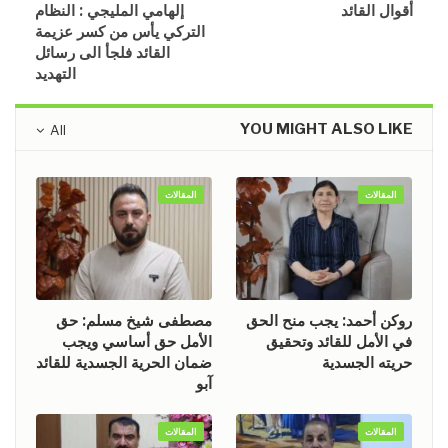
أقوال القائد
إلهامي المليجي : النظام
التركي يأس من كسر عزيمة
القائد فلجأ الى رسائل
التهديد
YOU MIGHT ALSO LIKE
All
المقالات
المقالات
روكن أحمد: يجب منح الحق
مصطفى شيخ مسلم: حق
في الأمل للقائد وتحقيق
الأمل حق أساسي ويجب
حريته الجسدية
ضمان الحرية الجسدية للقائد
آبو
المقالات
المقالات