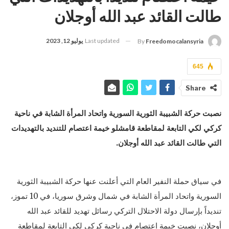
طالت القائد عبد الله أوجلان
Last updated
يوليو 12, 2023
By
Freedomocalansyria
645
Share
نصبت حركة الشبيبة الثورية السورية واتحاد المرأة الشابة في ناحية
كركي لكي التابعة لمقاطعة قامشلو خيمة اعتصام للتنديد بالتهديدات
التي طالت القائد عبد الله أوجلان.
في سياق حملة النفير العام التي أعلنت عنها حركة الشبيبة الثورية
السورية واتحاد المرأة الشابة في شمال وشرق سوريا، في 10 تموز،
تنديداً بإرسال دولة الاحتلال التركي رسائل تهديد للقائد عبد الله
أوجلان، نصبت خيمة اعتصام في ناحية كركي لكي التابعة لمقاطعة