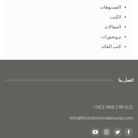
الفيديوهات
الكتب
المقالات
بروشورات
كتب القائد
اتصل بنا
info@freedomocalansyria.com