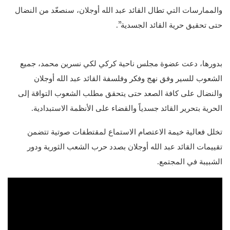
والممارسات التي تطال القائد عبد الله أوجلان، سنصعّد من النضال
حتى تحقيق حرية القائد الجسدية”.
بدورها، دعت عضوة مجلس ناحية كركي لكي نسرين محمد، جميع
الشعوب للسير وفق نهج وفكر وفلسفة القائد عبد الله أوجلان
والنضال على كافة الصعد حتى يتحقق مطلب الشعوب التواقة إلى
الحرية بتحرير القائد جسدياً والقضاء على الأنظمة الاستبدادية.
تخلل فعالية خيمة الاعتصام الاستماع لمقتطفات صوتية تتضمن
تقييمات القائد عبد الله أوجلان بصدد حرب الشعب الثورية ودور
الشبيبة في المجتمع.