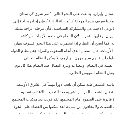
ستان وإيران، وتابعت على النحو التالي: “تمر شرق كردستان
نا تعريف هذه المرحلة كـ ’مرحلة الراحة‘، فإن إيران بحاجة إلى
 بالوعي الاجتماعي والمشاركة السياسية، فأن مرحلة الراحة مليئة
إيران، وعليها التحرك، لأن النظام في خضم الأزمات من كافة
ه، كما أتضح أن النظام إذا استمرت على هذا النحو، فسوف ينهار،
أزمات، فأن النضال الذي أبداه الشعوب والمرأة جعل نظام الدولة
فعلوا ذلك فأنهم سيواجهون انهيارهم، لا يمكن للنظام الحالي
ى نفسه في النظام، وتتصاعد وتيرة النضال ضد النظام هذا كل يوم،
قبل النظام المهيمن الحالي.
سياسة الديمقراطية يمكن أن تلعب دوراً مهماً في الشرق الأوسط،
نضال الشعب، المرأة والشبيبة ضد التعذيب، الإعدام، تسميم
وة قادرة على الصمود أمام المجتمع، لقد قويت ديناميكيات المجتمع
فون العقبات ولا يخافون من شيء، لقد تمكنوا من القضاء على الخوف
ناضلون أكثر من أي وقت مضى، اليوم في شرق كردستان بطرق