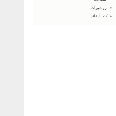
بروشورات
كتب القائد