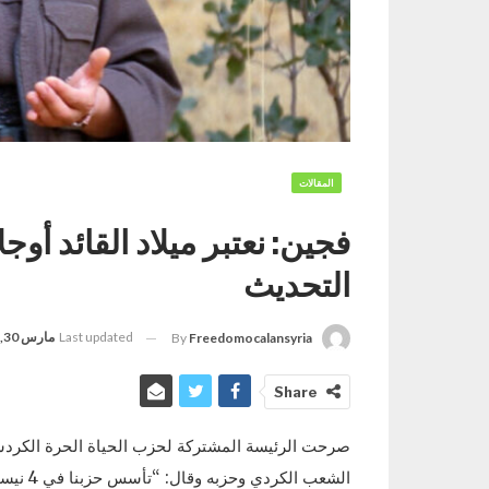
المقالات
فجين: نعتبر ميلاد القائد أو
التحديث
Last updated
مارس 30, 2023
By
Freedomocalansyria
Share
صرحت الرئيسة المشتركة لحزب الحياة الحرة الكردستان
الشعب الكردي وحزبه وقال: “تأسس حزبنا في 4 نيسان، وهذا يجعل من نضالنا أكثر معنى”.