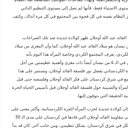
ى الاستياء فقط، فأنها لم تصل إلى مستوى التنظيم الذاتي
 النظام نفسه في كل فجوة بين المجتمع في كل مرة آنذاك، وكثف
قائد عبد الله أوجلان ظهر كولادة جديدة ضد تلك الصراعات،
 نيسان هو ميلاد القائد عبد الله أوجلان، كما وأن المغزى من ميلاد
كردي، يعرف المجتمع الكردي وخاصة المرأة هذا اليوم بأنه
ميلادهم، فأن لتأسيس حزب الحياة الحرة الكردستاني في الـ 4 من نيسان أيضاً ذات مغزى وأهمية عظيمتين من أجل
كردستاني بفضل نور فلسفة القائد أوجلان، وتستمر على هذا
مع في شرق كردستان على فكر القائد أوجلان وفلسفته حتى قبل
رأة والشبيبة حول فلسفة القائد أوجلان قبل تأسيس الحياة الحرة
 الحقيقة التي يتوقون إليها.
كان كولادة جديدة لحزب المرأة الحرة الكردستانية، وأكثر معنى على
مستوى إحياء شرق كردستان وإيران، وبمعنى آخر، تبنى مقاومة القائد أوجلان التي قادها في كردستان على مدى الـ 30
كل في شرق كردستان، بشكل تنظيمي، ومن جانب آخر، كان قد بدأ