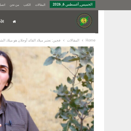
الخميس, أغسطس 6, 2026
المقالات
الكتب
من نحن
اتصل 
الأخ
Home
المقالات
فجين: نعتبر ميلاد القائد أوجلان هو ميلاد ا