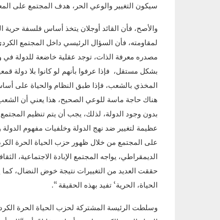
سيكون التغيير والوعي الحر، هدف المجتمع على المعاي
والأصح، فأن القائد أوجلان يتخذ أساس فلسفة حرية الم
لمقاومته، فأن السؤال الرئيسي داخل المجتمع الكرد
مصدره معرفة الذات، توجد عقلية خاضعة للدولة في وعي
بشكل مستقل، فإذا عرفوا بأنهم لو كانوا بلا دولة قمعية
المخذي بالشعب، فإذا طبق النظام والحياة على أسا
هناك حاجة ماسة للوعي الصحيح، هذا يعني أن الشعب الك
بدون وجود الدولة، لذلك، يجب أن يتم تنظيم المجتمع 
على المجتمع من خلال ظهور حزب الحياة الحرة الكر
حققت العديد من التغييرات نتيجة خوض النضال، كما إ
الحياة، الحرية‘ تفيد بهذه الحقيقة “.