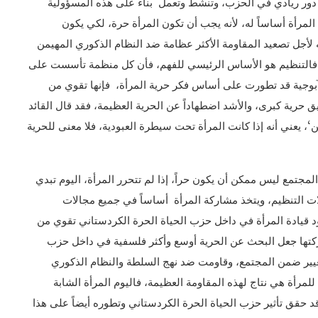
ة دور ريادي في الحزب، وتنشط وتعمل بناءً على هذه المسؤولية
ة المرأة أساساً له، لأنه يجب أن تكون المرأة حرة، لكي يكون
 له لأجل تصعيد المقاومة الأكثر عظامة ضد النظام الذكوري المهيمن
، فالتنظيم هو الأساس الرئيسي للفهم، فأن كل منظمة تأسست على
لآبوجية قد تطورت على أساس فكر حرية المرأة، فإنها تقوي من
قيق حرية كبرى، والأشد اضطهاداً عن الحرية العظيمة، فقد قال القائد
‘، يعني أنه إذا كانت المرأة تحت سيطرة العبودية، فلا معنى للحرية
مجتمع ليس ممكن أن يكون حراً، إذا لم تتحرر المرأة، اليوم تبدي
ت التنظيم، ويتخذ مشاركة المرأة أساساً في جميع مجالات
ود قيادة المرأة في داخل حزب الحياة الحرة الكردستاني تقوي من
مشاركتها جعل البحث عن الحرية أوسع وأكثر فلسفية في داخل حزب
تغيير ضمن المجتمع، وقاومت ضد نهج السلطة والنظام الذكوري
للمرأة هي نتاج لهذه المقاومة العظيمة، فاليوم المرأة الشابة
 حقق تأثير حزب الحياة الحرة الكردستاني وتطوره أيضاً على هذا