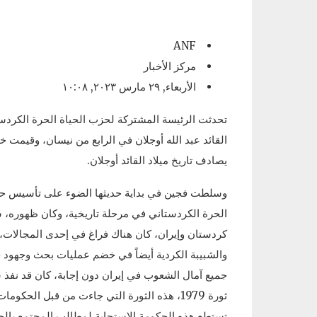
ANF
مركز الأخبار
الأربعاء, ٢٩ مارس ٢٠٢٣, ١٠:٠٨
القائد عبد الله أوجلان في الرابع من نيسان، وقيمت 
يصادف تاريخ ميلاد القائد أوجلان.
الحرة الكردستاني في مرحلة تاريخية، وكان ظهوره
كردستان وإيران، كان هناك فراغ في إحدى المجالات،
والشبيبة الكردية أيضاً في خضم عمليات بحث وجهود ج
جميع آمال الشعوب في إيران دون إجابة، كان قد نفذ
ثورة 1979، هذه الثورة التي جاءت من قبل ال
تستطع هذه الحكومة الاستجابة لمطالب المجتمع بالح