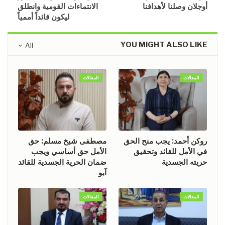
أوجلان وصلنا لأهدافنا
الانتماءات القومية وانطلق
ليكون قائداً أممياً
YOU MIGHT ALSO LIKE
All
المقالات
المقالات
روكن أحمد: يجب منح الحق
مصطفى شيخ مسلم: حق
في الأمل للقائد وتحقيق
الأمل حق أساسي ويجب
حريته الجسدية
ضمان الحرية الجسدية للقائد
آبو
المقالات
المقالات