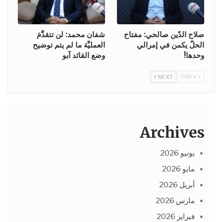
صلاح الدّين صالحي: مفتاح
شفان محمد: لن تتقدَّمَ
الحلّ يكمن في إمرالي
العمليَّة ما لم يتم توضيح
وحدها!
وضع القائد آبو
NEXT
PREV
Archives
يونيو 2026
مايو 2026
أبريل 2026
مارس 2026
فبراير 2026