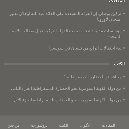
المقالات
لزكين بوطان: إن العزلة المشددة على القائد عبد الله اوجلان تعتبر
امتحان لأوروبا
مؤسسات مدنية تشجب صمت الدولة التركية حيال مطالب الأمم
المتحدة
بدء احتفالات الرابع من نيسان في سويسرا
الكتب
مينافستو الحضارة الديمقراطية 1
من دولة الكهنة السومرية نحو الحضارة الديمقراطية الجزء الثاني
من دولة الكهنة السومرية نحو الحضارة الديمقراطية الجزء الأول
المقالات
الأقوال
الكتب
بروشورات
من نحن