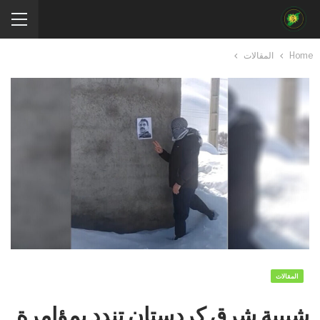
Home
المقالات
المقالات
شبيبة شرق كردستان تندد بمؤامرة