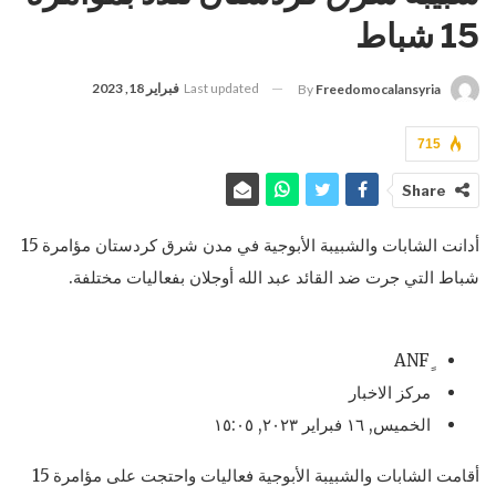
15 شباط
Last updated
فبراير 18, 2023
By
Freedomocalansyria
715
Share
أدانت الشابات والشبيبة الأبوجية في مدن شرق كردستان مؤامرة 15
شباط التي جرت ضد القائد عبد الله أوجلان بفعاليات مختلفة.
ِِANF
مركز الاخبار
الخميس, ١٦ فبراير ٢٠٢٣, ١٥:٠٥
أقامت الشابات والشبيبة الأبوجية فعاليات واحتجت على مؤامرة 15