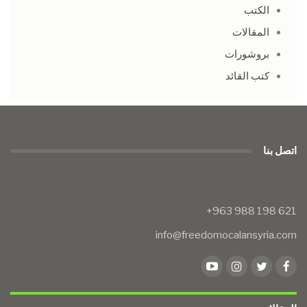
الكتب
المقالات
بروشورات
كتب القائد
اتصل بنا
info@freedomocalansyria.com