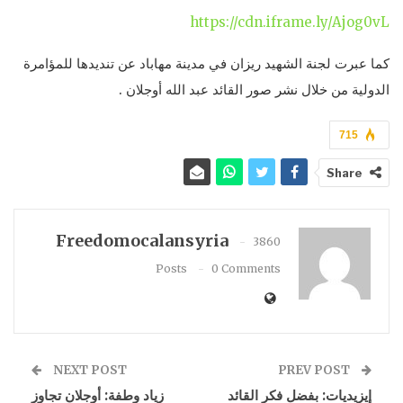
https://cdn.iframe.ly/Ajog0vL
كما عبرت لجنة الشهيد ريزان في مدينة مهاباد عن تنديدها للمؤامرة
الدولية من خلال نشر صور القائد عبد الله أوجلان .
715
Share
Freedomocalansyria
3860
Posts
0 Comments
NEXT POST
PREV POST
إيزيديات: بفضل فكر القائد
زياد وطفة: أوجلان تجاوز