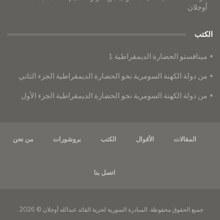
أوجلان
الكتب
مينافستو الحضارة الديمقراطية 1
من دولة الكهنة السومرية نحو الحضارة الديمقراطية الجزء الثاني
من دولة الكهنة السومرية نحو الحضارة الديمقراطية الجزء الأول
المقالات
الأقوال
الكتب
بروشورات
من نحن
اتصل بنا
جميع الحقوق محفوظة. المبادرة السورية لحرية القائد عبدالله أوجلان © 2026 .