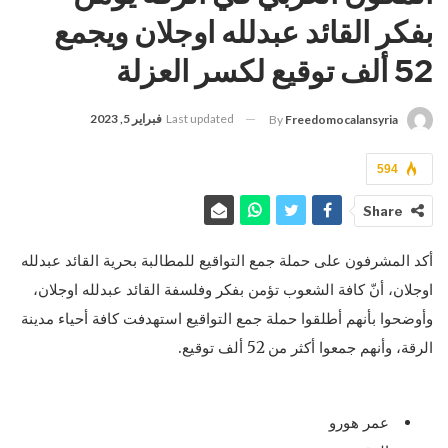
بفكر القائد عبدلله اوجلان ويجمع
52 ألف توقيع لكسر العزلة
Last updated
فبراير 5, 2023
By
Freedomocalansyria
594
Share
أكد المشرفون على حملة جمع التواقيع للمطالبة بحرية القائد عبدلله
اوجلان، أنّ كافة الشعوب تؤمن بفكر وفلسفة القائد عبدلله اوجلان،
وأوضحوا بأنهم أطلقوا حملة جمع التواقيع استهدفت كافة أحياء مدينة
الرقة، وأنهم جمعوا أكثر من 52 ألف توقيع.
عمر هورو