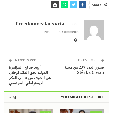
Share
Freedomocalansyria
3860
Posts
0 Comments
NEXT POST
PREV POST
صدور العدد 237 من مجلة
أروى صالح: المؤامرة
Stêrka Ciwan
الدولية بحق القائد اوجلان
هي الخوف من تنامي الفكر
الديمقراطي المجتمعي
YOU MIGHT ALSO LIKE
All