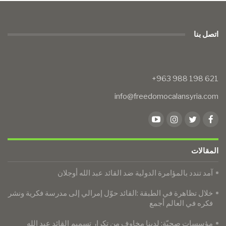
اتصل بنا
info@freedomocalansyria.com
المقالات
آمد تندد بالمؤامرة الدولية ضد القائد عبد الله أوجلان
خلال تظاهرة في الطبقة :القائد حوّل إمرالي إلى مدرسة فكرية ونشر
فكره في العالم أجمع
​​​​​​​مؤسسات صحيّة: لدينا مخاوف من تكرار تسميم القائد عبد الله