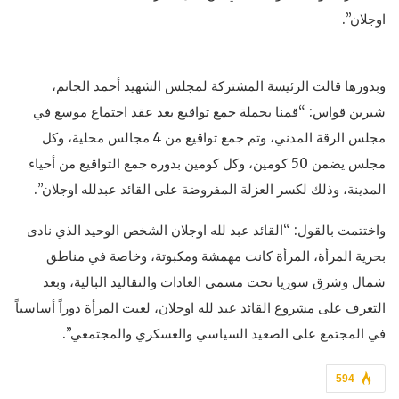
اوجلان”.
وبدورها قالت الرئيسة المشتركة لمجلس الشهيد أحمد الجانم،
شيرين قواس: “قمنا بحملة جمع تواقيع بعد عقد اجتماع موسع في
مجلس الرقة المدني، وتم جمع تواقيع من 4 مجالس محلية، وكل
مجلس يضمن 50 كومين، وكل كومين بدوره جمع التواقيع من أحياء
المدينة، وذلك لكسر العزلة المفروضة على القائد عبدلله اوجلان”.
واختتمت بالقول: “القائد عبد لله اوجلان الشخص الوحيد الذي نادى
بحرية المرأة، المرأة كانت مهمشة ومكبوتة، وخاصة في مناطق
شمال وشرق سوريا تحت مسمى العادات والتقاليد البالية، وبعد
التعرف على مشروع القائد عبد لله اوجلان، لعبت المرأة دوراً أساسياً
في المجتمع على الصعيد السياسي والعسكري والمجتمعي”.
594