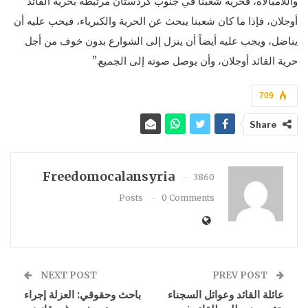
واللامبالاة، فحرية شعبنا في جنوب كردستان مرتبطة بحرية القائد
أوجلان، فإذا ما كان شعبنا يبحث عن الحرية والكبرياء، فيحب عليه أن
يناضل، ويجب عليه أيضاً أن ينزل إلى الشوارع بدون خوف من أجل
حرية القائد أوجلان، وأن يوصل صوته إلى الجميع.”
709
Share
Freedomocalansyria
3860
Posts
0 Comments
NEXT POST
PREV POST
عائلة القائد وعوائل السجناء
باحث وحقوقي: العزلة إجراء