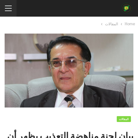
Home
المقالات
المقالات
بيان لجنة مناهضة التعذيب يظهر أن