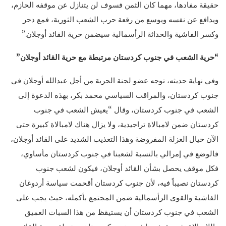
حقيقة مفادها، مهما كان الثمن فسوف لن يتنازل عن موقفه الحازم،
ويدافع عن نفسه ويوسع من رقعة حرب الشعب الثورية، فمع دحر
وكسر الفاشية والحداثة الرأسمالية سيضمن حرية القائد أوجلان.”
“حرية الشعب في جنوب كردستان مرتبطة مع حرية القائد أوجلان”
وفي نهاية حديثه، توجه عضو لجنة الحرية من أجل عبدالله أوجلان في
جنوب كردستان، والمراقب السياسي محمد بكر، بهذه الدعوة إلى
الشعب في جنوب كردستان، وقال “يعيش الشعب في جنوب
كردستان ضمن لامبالاة تراجيدية، ولا يزال هناك لامبالاة كبيرة حتى
الآن حيال العزلة المفروضة وهذا التعذيب الشديد على القائد أوجلان،
فالوضع في إمرالي بالنسبة لشعبنا في جنوب كردستان مأساوي،
فكل موقف يحصل بشأن القائد أوجلان، فيكون لشعب جنوب
كردستان نصيباً فيه، لأن جنوب كردستان أقحمت سياسة أردوغان
الفاشية والقوى الرأسمالية ضمن المجتمع بأكمله، حيث يجب على
الشعب في جنوب كردستان أن يستيقظ من هذا السبات العميق