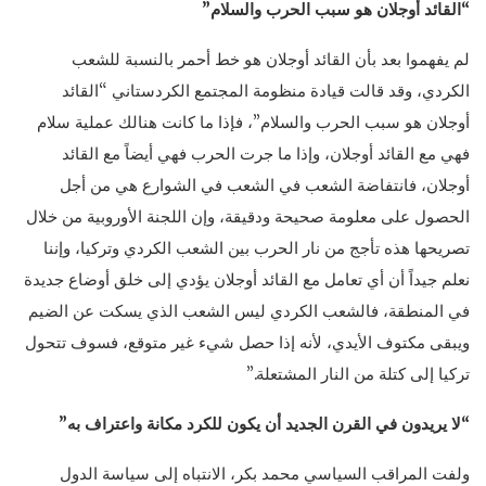
“القائد أوجلان هو سبب الحرب والسلام”
لم يفهموا بعد بأن القائد أوجلان هو خط أحمر بالنسبة للشعب
الكردي، وقد قالت قيادة منظومة المجتمع الكردستاني “القائد
أوجلان هو سبب الحرب والسلام”، فإذا ما كانت هنالك عملية سلام
فهي مع القائد أوجلان، وإذا ما جرت الحرب فهي أيضاً مع القائد
أوجلان، فانتفاضة الشعب في الشعب في الشوارع هي من أجل
الحصول على معلومة صحيحة ودقيقة، وإن اللجنة الأوروبية من خلال
تصريحها هذه تأجج من نار الحرب بين الشعب الكردي وتركيا، وإننا
نعلم جيداً أن أي تعامل مع القائد أوجلان يؤدي إلى خلق أوضاع جديدة
في المنطقة، فالشعب الكردي ليس الشعب الذي يسكت عن الضيم
ويبقى مكتوف الأيدي، لأنه إذا حصل شيء غير متوقع، فسوف تتحول
تركيا إلى كتلة من النار المشتعلة.”
“لا يريدون في القرن الجديد أن يكون للكرد مكانة واعتراف به”
ولفت المراقب السياسي محمد بكر، الانتباه إلى سياسة الدول