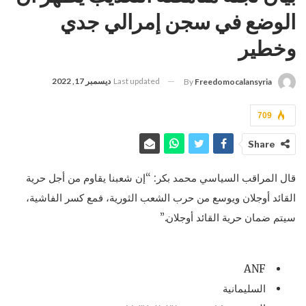
الوضع في سجن إمرالي جدي
وخطير
Last updated
ديسمبر 17, 2022
By
Freedomocalansyria
709
Share
قال المراقب السياسي محمد بكر: “إن شعبنا يقاوم من أجل حرية
القائد أوجلان ويوسع من حرب الشعب الثورية، فمع كسر الفاشية،
سيتم ضمان حرية القائد أوجلان.”
ANF
السليمانية