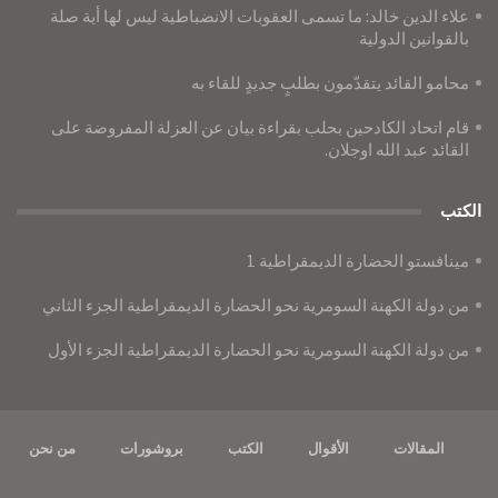
علاء الدين خالد: ما تسمى العقوبات الانضباطية ليس لها أية صلة
بالقوانين الدولية
محامو القائد يتقدّمون بطلبٍ جديدٍ للقاء به
قام اتحاد الكادحين بحلب بقراءة بيان عن العزلة المفروضة على
القائد عبد الله اوجلان.
الكتب
مينافستو الحضارة الديمقراطية 1
من دولة الكهنة السومرية نحو الحضارة الديمقراطية الجزء الثاني
من دولة الكهنة السومرية نحو الحضارة الديمقراطية الجزء الأول
المقالات
الأقوال
الكتب
بروشورات
من نحن