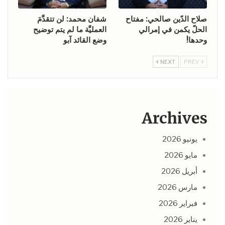
صلاح الدّين صالحي: مفتاح
شفان محمد: لن تتقدَّمَ
الحلّ يكمن في إمرالي
العمليَّة ما لم يتم توضيح
وحدها!
وضع القائد آبو
NEXT
PREV
Archives
يونيو 2026
مايو 2026
أبريل 2026
مارس 2026
فبراير 2026
يناير 2026