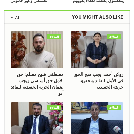
يتقدمون بطلب للقاء بذويهم
تعسفي وغير قانوني
YOU MIGHT ALSO LIKE
All
المقالات
المقالات
روكن أحمد: يجب منح الحق
مصطفى شيخ مسلم: حق
في الأمل للقائد وتحقيق
الأمل حق أساسي ويجب
حريته الجسدية
ضمان الحرية الجسدية للقائد
آبو
المقالات
المقالات