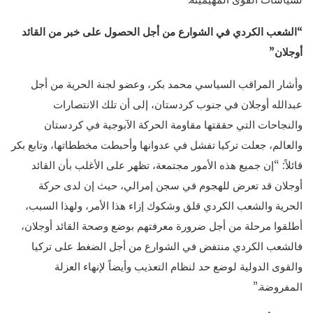
“الشعب الكردي في الشوارع من أجل الحصول على خبر من القائد
أوجلان”
وأشار المراقب السياسي محمد بكر، وعضو لجنة الحرية من أجل
عبدالله أوجلان في جنوب كردستان، إلى أن تلك الانتصارات
والنجاحات التي حققتها مقاومة الحركة الآبوجية في كردستان
والعالم، جعلت تركيا تفشل في عدوانها وأحبطت مخططاتها، وتابع بكر
قائلاً: “إن جميع هذه الأمور مجتمعة، تظهر على الأغلب بأن القائد
أوجلان قد تعرض للهجوم في سجن إمرالي، حيث إن لدى حركة
الحرية والشعب الكردي قلق وشكوك إزاء هذا الأمر، ولهذا السبب،
أطلقوا مرحلة من أجل ضرورة معرفتهم بوضع وصحة القائد أوجلان،
فالشعب الكردي منتفض في الشوارع من أجل الضغط على تركيا
والقوى الدولية لوضع حد لنظام التعذيب وأيضاً لإنهاء العزلة
المفروضة.”