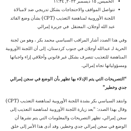
الخميس, ١٥ ديسمبر ٢٠٢٢, ١١:٣٤
تتواصل المواقف والاحتجاجات بشكل تدريجي ضد لامبالاة
اللجنة الأوروبية لمناهضة التعذيب (CPT) بشأن وضع القائد
عبد الله أوجلان، المعتقل في جزيرة إمرالي
وفي هذا الصدد أشار المراقب السياسي محمد بكر ، وهو من لجنة
الحرية لـ عبدالله أوجلان في جنوب كردستان، إلى أن اللجنة الأوروبية
المناهضة للتعذيب تتصرف بشكل غير قانوني وأخلاقي إزاء واجباتها
ومسؤولياتها تجاه إمرالي.
“التصريحات التي يتم الإدلاء بها تظهر بأن الوضع في سجن إمرالي
جدي وخطير”
وانتقد السياسي بكر بشدة اللجنة الأوروبية لمناهضة التعذيب (CPT)
وقال بهذا الصدد: “بعد زيارة اللجنة الأوروبية لمناهضة التعذيب إلى
سجن إمرالي، تظهر التصريحات والمعلومات التي يتم نشرها أن
الوضع في سجن إمرالي جدي وخطير، وقد أدى هذا الأمر إلى خلق