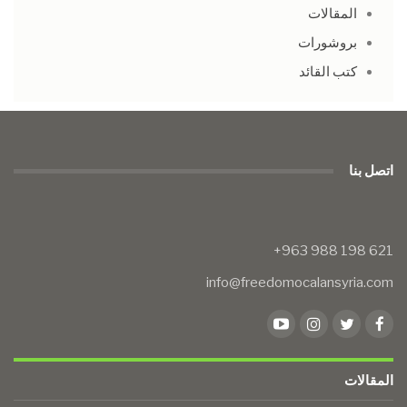
المقالات
بروشورات
كتب القائد
اتصل بنا
info@freedomocalansyria.com
المقالات