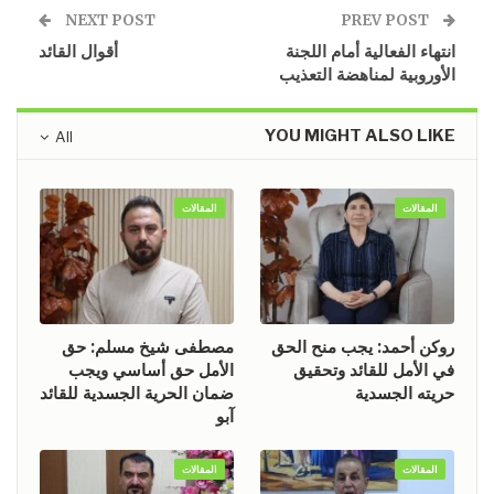
NEXT POST
PREV POST
انتهاء الفعالية أمام اللجنة
أقوال القائد
الأوروبية لمناهضة التعذيب
YOU MIGHT ALSO LIKE
All
المقالات
المقالات
روكن أحمد: يجب منح الحق
مصطفى شيخ مسلم: حق
في الأمل للقائد وتحقيق
الأمل حق أساسي ويجب
حريته الجسدية
ضمان الحرية الجسدية للقائد
آبو
المقالات
المقالات