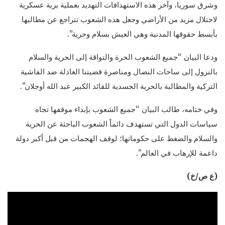
وشرق سوريا، وآخر هذه الاستهدافات التهديد بعملية برية عسكرية
لاحتلال مزيد من الأراضي وجعل هذه الشعوب تتراجع عن مطالبها
بأبسط حقوقها المدنية وهي العيش بسلام وحرية”.
ودعا البيان “جميع الشعوب الحرة والتواقة إلى الحرية والسلام
بالنزول إلى ساحات النضال ومناصرة قضيتنا العادلة ضد الفاشية
التركية والمطالبة بالحرية الجسدية للقائد الكبير عبد الله أوجلان”.
وفي ختامه، طالب البيان “جميع الشعوب بإبداء موقفها تجاه
سياسات الدول التي تستهدف دائماً الشعوب الباحثة عن الحرية
والسلام والضغط على حكوماتها؛ لوقف الهجمات من قبل أكبر دولة
داعمة للإرهاب في العالم”.
(ع ص/خ)