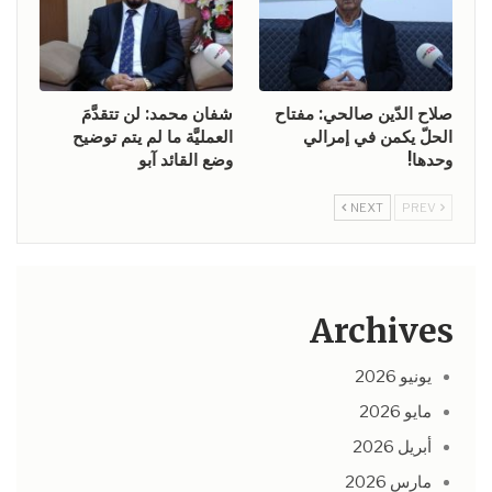
صلاح الدّين صالحي: مفتاح
شفان محمد: لن تتقدَّمَ
الحلّ يكمن في إمرالي
العمليَّة ما لم يتم توضيح
وحدها!
وضع القائد آبو
NEXT
PREV
Archives
يونيو 2026
مايو 2026
أبريل 2026
مارس 2026