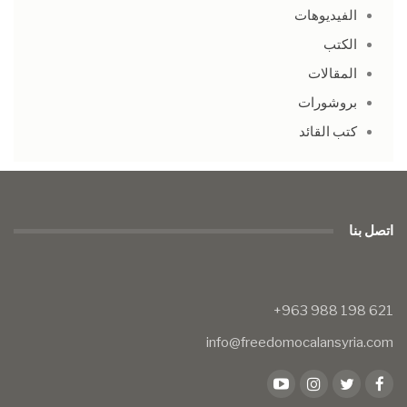
الفيديوهات
الكتب
المقالات
بروشورات
كتب القائد
اتصل بنا
info@freedomocalansyria.com