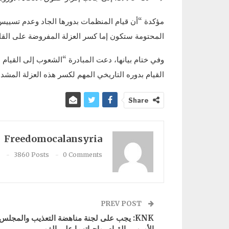
مؤكدة “أن قيام المنظمات بدورها الجاد وعدم تسييس 
المحتومة ستكون إما كسر العزلة المفروضة على القائ
وفي ختام بيانها، دعت المبادرة “الشعوب إلى القيام ب
القيام بدوره التاريخي المهم لكسر هذه العزلة المشدد
Share
Freedomocalansyria
3860 Posts
0 Comments
PREV POST
KNK: يجب على لجنة مناهضة التعذيب والمجلس
الأوروبي القيام بواجباتهما على الفور