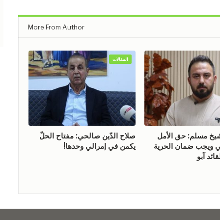
More From Author
المقالات
 مسلم: حق الأمل
صلاح الدّين صالحي: مفتاح الحلّ
ويجب ضمان الحرية
يكمن في إمرالي وحدها!
ائد آبو