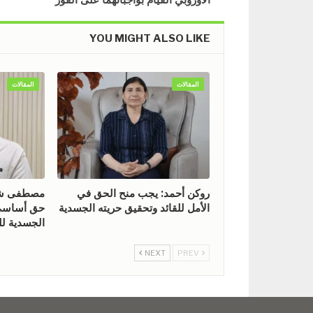
YOU MIGHT ALSO LIKE
المقالات
المقالات
روكن أحمد: يجب منح الحق في
مصطفى شيخ
الأمل للقائد وتحقيق حريته الجسدية
حق أساسي 
الجسدية للق
NEXT
PREV