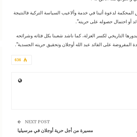
المحكمة لدعوة أثينا في خدمة وألاعيب السياسة التركية فالنتيجة
د أو احتمال حصوله على حريته”.
دورها التاريخي لكسر العزلة، كما ناشد شعبنا بكل فئاته وشرائحه
ة المفروضة على القائد عبد الله أوجلان وتحقيق حريته الجسدية”.
636
NEXT POST
مسيرة من أجل حرية أوجلان في مرسيليا