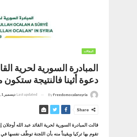
المقالات
​​​​​​​المبادرة السورية لحرية 
دعوة أثينا فالنتيجة ستكون 
Last updated
ديسمبر 1, 2022
By
Freedomocalansyria
Share
تقوم بها تركيا ويقيناً منه بأن اللجنة توظّف نفسها 