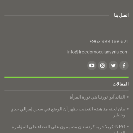
اتصل بنا
info@freedomocalansyria.com
المقالات
​​​​​​​القائد آبو: ثورتنا هي ثورة المرأة
بيان لجنة مناهضة التعذيب يظهر أن الوضع في سجن إمرالي جدي
وخطير
NPG: كريلا حرية كردستان مصممون على القضاء على المؤامرة
الدولية