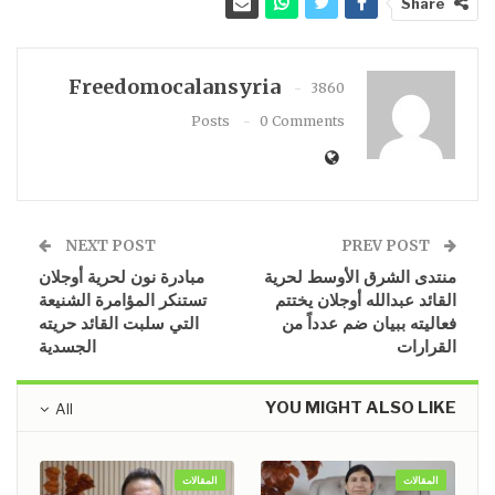
Share
Freedomocalansyria
3860
Posts
0 Comments
NEXT POST
PREV POST
منتدى الشرق الأوسط لحرية
مبادرة نون لحرية أوجلان
القائد عبدالله أوجلان يختتم
تستنكر المؤامرة الشنيعة
فعاليته ببيان ضم عدداً من
التي سلبت القائد حريته
القرارات
الجسدية
YOU MIGHT ALSO LIKE
All
المقالات
المقالات