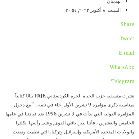
بهدينان
السبت, ٨ أكتوبر ٢٠٢٢, ٢٠:٥٤
Share
Tweet
E-mail
WhatsApp
Telegram
نشرت منسقية حزب الحياة الحرة الكردستاني PAJK بيانًا كتابياً
بمناسبة ذكرى مؤامرة 9 تشرين الأول, جاء في نصه : ” مع دخول
المؤامرة الدولية التي بدأت في 9 تشرين 1998 ضد قيادتنا في عامها
الخامس والعشرين ، فأننا ندين باقي القوى, وعلى رأسها إنكلترا
والولايات المتحدة الأمريكية وإسرائيل وتركيا، التي نظمت ونفذت