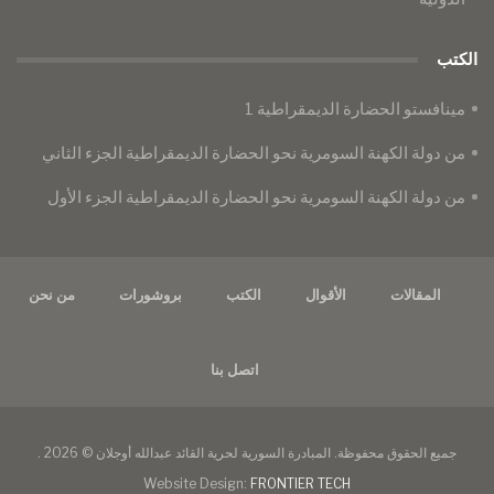
الكتب
مينافستو الحضارة الديمقراطية 1
من دولة الكهنة السومرية نحو الحضارة الديمقراطية الجزء الثاني
من دولة الكهنة السومرية نحو الحضارة الديمقراطية الجزء الأول
المقالات
الأقوال
الكتب
بروشورات
من نحن
اتصل بنا
جميع الحقوق محفوظة. المبادرة السورية لحرية القائد عبدالله أوجلان © 2026 .
Website Design:
FRONTIER TECH