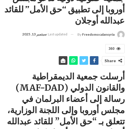
أوروبا إلى تطبيق “حق الأمل” للقائد
عبدالله أوجلان
Last updated
سبتمبر 13, 2025
By
Freedomocalansyria
360
Share
أرسلت جمعية الديمقراطية
والقانون الدولي (MAF-DAD)
رسالة إلى أعضاء البرلمان في
مجلس أوروبا وإلى اللجنة الوزارية،
تتعلق بـ “حق الأمل” للقائد عبدالله