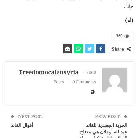
جاد”.
(أم)
360
Share
Freedomocalansyria
3860
Posts
0 Comments
NEXT POST
PREV POST
الحرية الجسدية للقائد
أقوال القائد
عبدالله أوجلان هي مفتاح