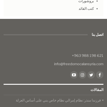
بروشورات
كتب القائد
اتصل بنا
info@freedomocalansyria.com
المقالات
فرزندا منذر: نظام إمرالي نظام خاص بني على أساس العزلة