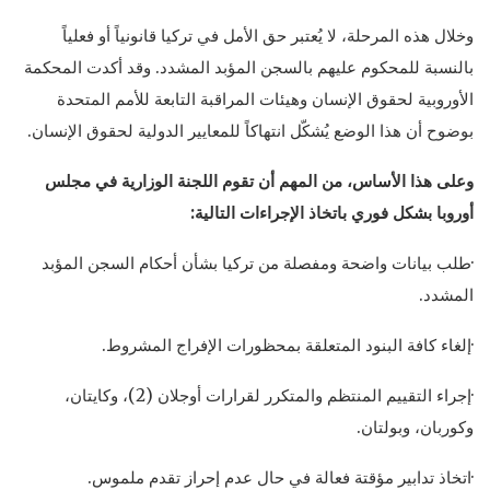
وخلال هذه المرحلة، لا يُعتبر حق الأمل في تركيا قانونياً أو فعلياً
بالنسبة للمحكوم عليهم بالسجن المؤبد المشدد. وقد أكدت المحكمة
الأوروبية لحقوق الإنسان وهيئات المراقبة التابعة للأمم المتحدة
بوضوح أن هذا الوضع يُشكّل انتهاكاً للمعايير الدولية لحقوق الإنسان.
وعلى هذا الأساس، من المهم أن تقوم اللجنة الوزارية في مجلس
أوروبا بشكل فوري باتخاذ الإجراءات التالية:
·طلب بيانات واضحة ومفصلة من تركيا بشأن أحكام السجن المؤبد
المشدد.
·إلغاء كافة البنود المتعلقة بمحظورات الإفراج المشروط.
·إجراء التقييم المنتظم والمتكرر لقرارات أوجلان (2)، وكايتان،
وكوربان، وبولتان.
·اتخاذ تدابير مؤقتة فعالة في حال عدم إحراز تقدم ملموس.