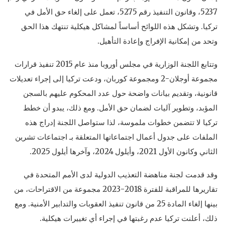
5237، وقانون التنفيذ رقم 5275، تعمل على إلغاء حق الأمل في
تركيا. وتشكل هذه اللوائح أساساً لمشاكل هيكلية تنتهك هذا الحق
وتحد من إمكانية الإفراج وإعادة التأهيل.
وتتابع اللجنة الوزارية في مجلس أوروبا منذ عام 2015 تنفيذ قرارات
مجموعة أوجلان-2 ومجموعة كوربان، ودعت تركيا إلى إجراء تعديلات
قانونية، وتقديم بيانات واضحة حول عدد المحكوم عليهم بالسجن
المؤبد، وتطوير آليات لضمان حق الأمل. ومع ذلك، يبدو أن خطط
تركيا لا تتضمن خطوات ملموسة، لذا ستواصل اللجنة إدراج هذه
الملفات على جدول أعمال اجتماعاتها المتعلقة بـ اجتماعات تشرين
الثاني وكانون الأول 2021، وأيلول 2024، وآخرها أيلول 2025.
وقد قدمت لجنة مناهضة التعذيب الدولية لدى الأمم المتحدة في
تقاريرها للمراقبة للفترة 2018-2023 مجموعة من الاقتراحات، من
بينها إلغاء المادة 25 من قانون تنفيذ العقوبات والتدابير الأمنية. ومع
ذلك، أعلنت تركيا عدم رغبتها في إجراء أي تغييرات هيكلية.