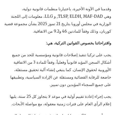
وقدمنا في الآونة الأخيرة، باعتبارنا منظمات قانونية دولية،
وهي TLSP, ELDH, MAF-DAD, و LLG، معلومات إلى اللجنة
الوزارية في مجلس أوروبا بتاريخ 21 تموز 2025 بشأن مجموعة قضية
كوربان، وذلك وفقاً للمادتين 46 و9.2 من الاتفاقية.
واقتراحاتنا بخصوص القوانين التركية، هي:
يجب على تركيا تنفيذ إصلاحات قانونية ومؤسسية للحد من جميع
أشكال السجن المؤبد قانونياً وفعلياً، وفقاً للمادة 3 من الاتفاقية
الأوروبية لحقوق الإنسان. كما ينبغي إنشاء آلية تحقيق مستقلة،
خاضعة للرقابة القضائية ومستقلة عن الإرادة السياسية، وتطبيقها
على جميع السجناء المؤبدين دون تمييز.
يجب إجراء إعادة تقييم أولية في موعد لا يتجاوز كل 25 سنة، يليها
إعلام الرأي العام على فترات زمنية معقولة، مع مواصلة الأبحاث.