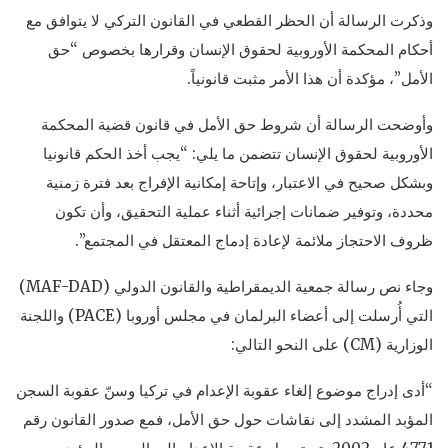
وذكرت الرسالة أن الحظر القطعي في القانون التركي لا يتوافق مع
أحكام المحكمة الأوروبية لحقوق الإنسان وقرارها بخصوص “حق
الأمل”، مؤكدة أن هذا الأمر مثبت قانونياً.
وأوضحت الرسالة أن شروط حق الأمل في قانون قضية المحكمة
الأوروبية لحقوق الإنسان تتضمن ما يلي: “يجب أخذ الحكم قانونيا
وبشكل صحيح في الاعتبار، وإتاحة إمكانية الإفراج بعد فترة زمنية
محددة، وتوفير ضمانات إجرائية أثناء عملية التحقيق، وأن تكون
ظروف الاحتجاز ملائمة لإعادة إدماج المعتقل في المجتمع”.
وجاء نص رسالة جمعية الديمقراطية والقانون الدولي (MAF-DAD)
التي أُرسلت إلى أعضاء البرلمان في مجلس أوروبا (PACE) واللجنة
الوزارية (CM) على النحو التالي:
“أدى إدراج موضوع إلغاء عقوبة الإعدام في تركيا وسنّ عقوبة السجن
المؤبد المشدد إلى نقاشات حول حق الأمل، فمع صدور القانون رقم