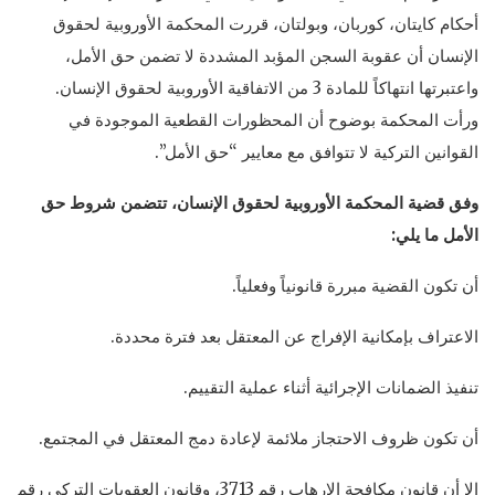
أحكام كايتان، كوربان، وبولتان، قررت المحكمة الأوروبية لحقوق
الإنسان أن عقوبة السجن المؤبد المشددة لا تضمن حق الأمل،
واعتبرتها انتهاكاً للمادة 3 من الاتفاقية الأوروبية لحقوق الإنسان.
ورأت المحكمة بوضوح أن المحظورات القطعية الموجودة في
القوانين التركية لا تتوافق مع معايير “حق الأمل”.
وفق قضية المحكمة الأوروبية لحقوق الإنسان، تتضمن شروط حق
الأمل ما يلي:
أن تكون القضية مبررة قانونياً وفعلياً.
الاعتراف بإمكانية الإفراج عن المعتقل بعد فترة محددة.
تنفيذ الضمانات الإجرائية أثناء عملية التقييم.
أن تكون ظروف الاحتجاز ملائمة لإعادة دمج المعتقل في المجتمع.
إلا أن قانون مكافحة الإرهاب رقم 3713، وقانون العقوبات التركي رقم