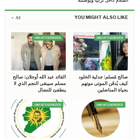
السلام داخل تركيا وبوصلته
YOU MIGHT ALSO LIKE
All
UNCATEGORIZED
UNCATEGORIZED
صالح مُسلم: جدلية الخلود
القائد عبد الله أوجلان: صالح
كيف يُدفَن الموتى موتهم
مسلم سيبقى النجم الذي لا
بحياة المناضلين
ينطفئ للنضال
UNCATEGORIZED
UNCATEGORIZED