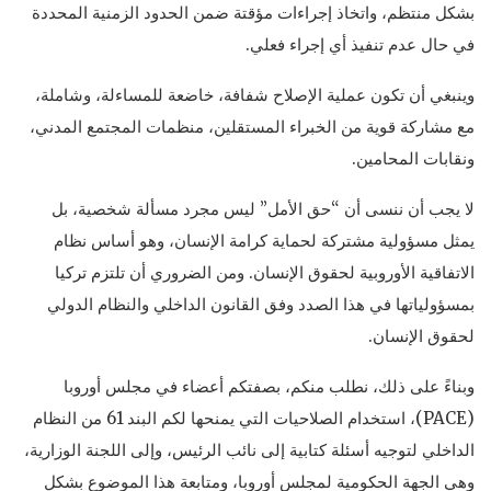
بشكل منتظم، واتخاذ إجراءات مؤقتة ضمن الحدود الزمنية المحددة
في حال عدم تنفيذ أي إجراء فعلي.
وينبغي أن تكون عملية الإصلاح شفافة، خاضعة للمساءلة، وشاملة،
مع مشاركة قوية من الخبراء المستقلين، منظمات المجتمع المدني،
ونقابات المحامين.
لا يجب أن ننسى أن “حق الأمل” ليس مجرد مسألة شخصية، بل
يمثل مسؤولية مشتركة لحماية كرامة الإنسان، وهو أساس نظام
الاتفاقية الأوروبية لحقوق الإنسان. ومن الضروري أن تلتزم تركيا
بمسؤولياتها في هذا الصدد وفق القانون الداخلي والنظام الدولي
لحقوق الإنسان.
وبناءً على ذلك، نطلب منكم، بصفتكم أعضاء في مجلس أوروبا
(PACE)، استخدام الصلاحيات التي يمنحها لكم البند 61 من النظام
الداخلي لتوجيه أسئلة كتابية إلى نائب الرئيس، وإلى اللجنة الوزارية،
وهي الجهة الحكومية لمجلس أوروبا، ومتابعة هذا الموضوع بشكل