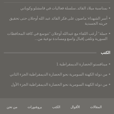
بمناسبة ميلاد القائد..سلسلة فعاليات في قامشلو وكوباني
أسر الشهداء: ماضون على فكر القائد عبد الله أوجلان حتى تحقيق
حريته الجسدية
حملة” أرغب اللقاء مع عبدالله أوجلان “تتوسع في كافة المحافظات
السورية وتلقى إقبال واسع ومساندة نوعية من…
الكتب
مينافستو الحضارة الديمقراطية 1
من دولة الكهنة السومرية نحو الحضارة الديمقراطية الجزء الثاني
من دولة الكهنة السومرية نحو الحضارة الديمقراطية الجزء الأول
المقالات
الأقوال
الكتب
بروشورات
من نحن