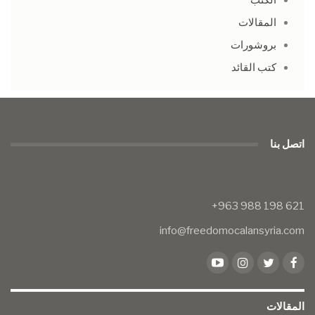
المقالات
بروشورات
كتب القائد
اتصل بنا
info@freedomocalansyria.com
المقالات