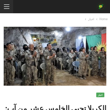
Home
اخبار
اخبار
الكريلا تحيي الخامس عشر من آب: