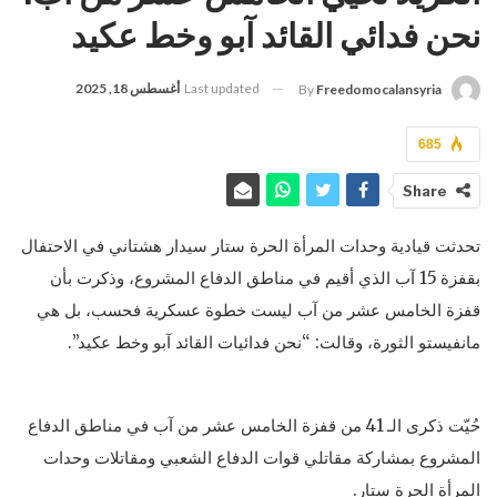
نحن فدائي القائد آبو وخط عكيد
Last updated
أغسطس 18, 2025
By
Freedomocalansyria
685
Share
تحدثت قيادية وحدات المرأة الحرة ستار سيدار هشتاني في الاحتفال
بقفزة 15 آب الذي أقيم في مناطق الدفاع المشروع، وذكرت بأن
قفزة الخامس عشر من آب ليست خطوة عسكرية فحسب، بل هي
مانفيستو الثورة، وقالت: “نحن فدائيات القائد آبو وخط عكيد”.
حُيّت ذكرى الـ 41 من قفزة الخامس عشر من آب في مناطق الدفاع
المشروع بمشاركة مقاتلي قوات الدفاع الشعبي ومقاتلات وحدات
المرأة الحرة ستار.