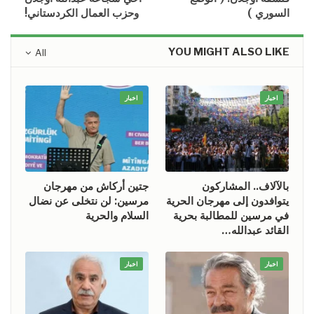
السوري )
وحزب العمال الكردستاني!
YOU MIGHT ALSO LIKE
All
اخبار
اخبار
بالآلاف.. المشاركون
جتين أركاش من مهرجان
يتوافدون إلى مهرجان الحرية
مرسين: لن نتخلى عن نضال
في مرسين للمطالبة بحرية
السلام والحرية
القائد عبدالله…
اخبار
اخبار