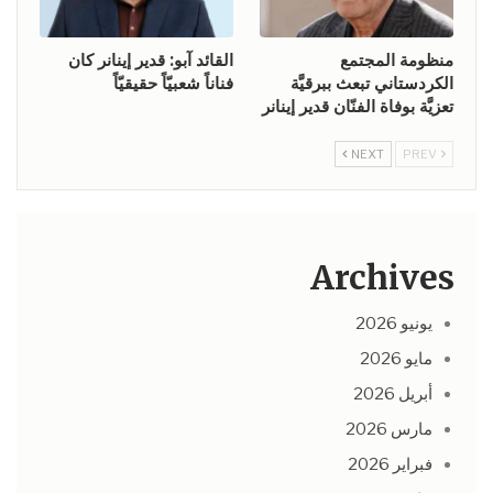
منظومة المجتمع
القائد آبو: قدير إينانر كان
الكردستاني تبعث ببرقيَّة
فناناً شعبيّاً حقيقيّاً
تعزيَّة بوفاة الفنّان قدير إينانر
NEXT
PREV
Archives
يونيو 2026
مايو 2026
أبريل 2026
مارس 2026
فبراير 2026