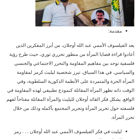
مقدمة:
يعد الفيلسوف الأممي عبد الله أوجلان، من أبرز المفكرين الذين
أعادوا قراءة قضايا المرأة من منظور تحرري ثوري، حيث طرح رؤية
فلسفية توحد بين مفاهيم المقاومة والتحرر الاجتماعي والجنسي
والسياسي. في هذا السياق، تبرز شخصية ليليث كرمز لمقاومة
المرأة الحرة والمتمردة على الأنظمة الذكورية السلطوية، وفي
الوقت ذاته تظهر المرأة المقاتلة كنموذج تطبيقي لهذه المقاومة في
الواقع. يشكل فكر القائد أوجلان لليليث والمرأة المقاتلة مفتاحاً لفهم
فلسفته حول تحرير المرأة وتحرير المجتمع بأكمله وذلك من خلال
تحرر المرأة.
ليليث في فكر الفيلسوف الأممي عبد الله أوجلان . . . رمز