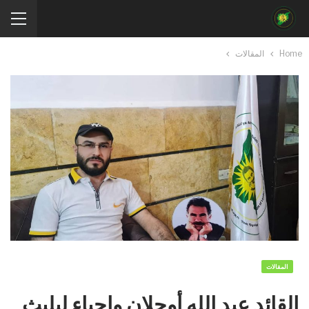
Home
المقالات
المقالات
القائد عبد الله أوجلان وإحياء ليليث