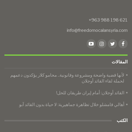
info@freedomocalansyria.com
المقالات
لأنها قضية واضحة ومشروعة وقانونية.. محامو كلار يؤكدون دعمهم
لحملة لقاء القائد أوجلان
القائد أوجلان: أمام إيران طريقان للحل!
أهالي قامشلو خلال تظاهرة جماهيرية: لا حياة بدون القائد آبو
الكتب