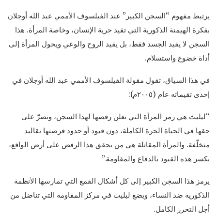
يرتبط مفهوم “السجن الكبير” عند الفيلسوف الأممي عبد الله أوجلان
بفكرة الهيمنة الذكورية التي تقيد حرية الإنسان، وخاصة المرأة. هذا
السجن لا يقيد الجسد فقط، بل يقيد الروح والوعي ويحول المرأة إلى
أداة خضوع واستسلام.
في هذا السياق، تقول مقولة الفيلسوف الأممي عبد الله أوجلان في
إحدى تقيماته عام (٢٠٠٥م):
“ليليث هي رمز المرأة التي تعلن رفضها لهذا السجن، وتصرّ على
حقها في الحياة الحرة الكاملة، دون قيود أو حدود فرضتها تقاليد
متخلّفة. والمرأة المقاتلة هي من يحقق هذا الرفض على أرض الواقع،
بكسر هذه القيود بالدفاع والمقاومة.”
يرمز هذا السجن الكبير إلى كل أشكال القمع التي تمارسها الأنظمة
الذكورية ضد النساء، ويضع ليليث في مركز المقاومة التي تناضل من
أجل التحرر الكامل.