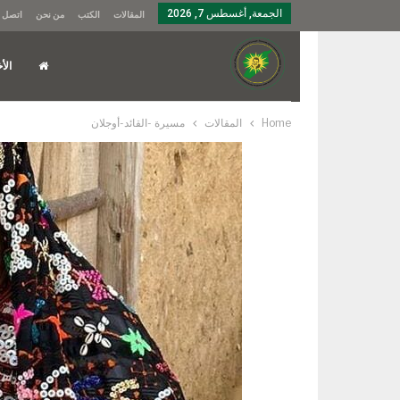
الجمعة, أغسطس 7, 2026
المقالات
الكتب
من نحن
اتصل ب
الأخ
Home
المقالات
مسيرة -القائد-أوجلان