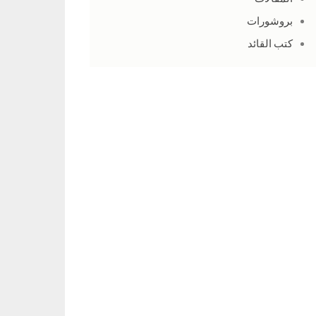
بروشورات
كتب القائد