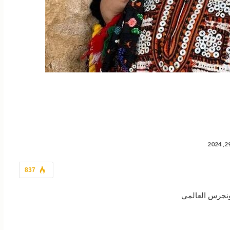
837
ونجرس العالمي