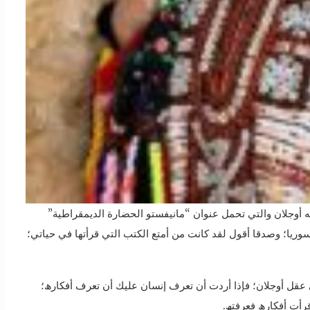
ه أوجلان والتي تحمل عنوان “مانيفستو الحضارة الديمقراطية”
سوريا؛ وصدقا أقول لقد كانت من أمتع الكتب التي قرأتھا في حياتي؛
عقل أوجلان؛ فإذا أردت أن تعرف إنسان عليك أن تعرف أفكارھ؛
رأت أفكارھ فعرفتھ.