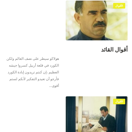
الأقوال
أقوال القائد
هولاكو سيطر على نصف العالم ولكن
الكورد في قلعة أربيل كسروا جيشه
العظيم ،إن كنتم تريدون إبادة الكورد
فأرجو أن تعيدو التفكير لأنكم لستم
أقوى
…
الأقوال