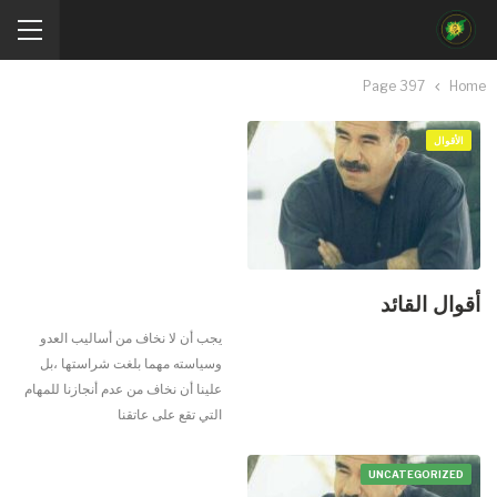
Page 397
Home
الأقوال
أقوال القائد
يجب أن لا نخاف من أساليب العدو
وسياسته مهما بلغت شراستها ،بل
علينا أن نخاف من عدم أنجازنا للمهام
التي تقع على عاتقنا
UNCATEGORIZED