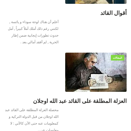
أقوال القائد
أعلم أن هناك لوحة سوداء و يائسة ,
لكنني رغم ذلك أملك أملاً كبيراً , آمل
حدوث تطورات إيجابية ضمن إطار
الحرية , لم أفقد آمالي بعد .
المقالات
العزلة المطلقة على القائد عبد الله اوجلان
محصلة العزلة المطلقة على القائد عبد
الله اوجلان من قبل الدولة التركية و
كمعلومات عنه حتى الآن كالآتي :
لا
معلومات عن
…