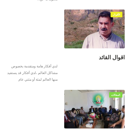
الأقوال
اقوال القائد
لدي أفكار هامة ومتقدمة بخصوص
مشاكل العالم ،لدي أفكار قد يستفيد
منها العالم لمئة أو مئتي عام
المقالات