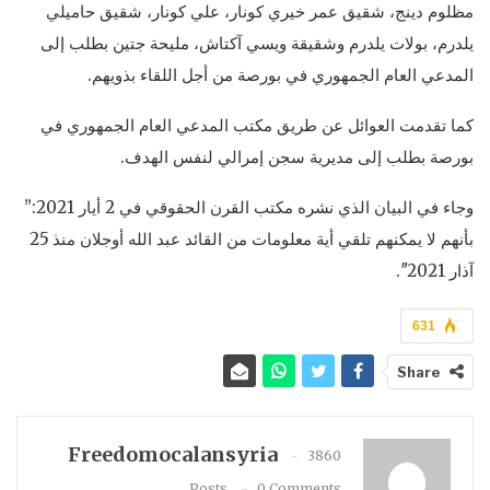
مظلوم دينج، شقيق عمر خيري كونار، علي كونار، شقيق حاميلي
يلدرم، بولات يلدرم وشقيقة ويسي آكتاش، مليحة جتين بطلب إلى
المدعي العام الجمهوري في بورصة من أجل اللقاء بذويهم.
كما تقدمت العوائل عن طريق مكتب المدعي العام الجمهوري في
بورصة بطلب إلى مديرية سجن إمرالي لنفس الهدف.
وجاء في البيان الذي نشره مكتب القرن الحقوقي في 2 أيار 2021:”
بأنهم لا يمكنهم تلقي أية معلومات من القائد عبد الله أوجلان منذ 25
آذار 2021″.
631
Share
Freedomocalansyria
3860
Posts
0 Comments