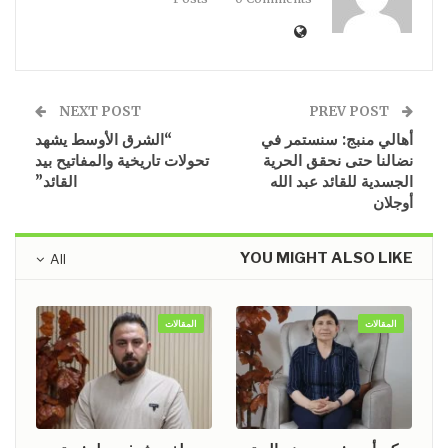
NEXT POST
PREV POST
أهالي منبج: سنستمر في
“الشرق الأوسط يشهد
نضالنا حتى نحقق الحرية
تحولات تاريخية والمفاتيح بيد
الجسدية للقائد عبد الله
القائد”
أوجلان
YOU MIGHT ALSO LIKE
All
المقالات
المقالات