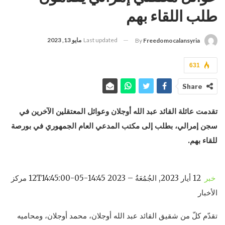
طلب اللقاء بهم
Last updated
مايو 13, 2023
By
Freedomocalansyria
631
Share
تقدمت عائلة القائد عبد الله أوجلان وعوائل المعتقلين الآخرين في
سجن إمرالي، بطلب إلى مكتب المدعي العام الجمهوري في بورصة
للقاء بهم.
خبر
12 أيار 2023, الجُمُعَةُ – 14:45 2023-05-12T14:45:00 مركز
الأخبار
تقدّم كلّ من شقيق القائد عبد الله أوجلان، محمد أوجلان، ومحاميه