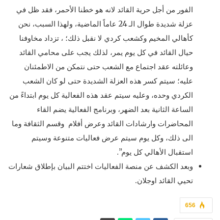
الفور من أجل حرية القائد لانه هو خطنا الأحمر، فقد ظل في
عزلة شديدة طوال الـ 24 عاماً الماضية، ولهذا السبب، نحن
كأهالي المخيم وكشعب كردي لا نقبل ذلك؛ ، تزداد مخاوفنا
حيال القائد في كل يوم يمر، لذلك يجب على محامي القائد
وعائلته عقد اجتماع مع الشعب حتى نتمكن من الاطمئنان
عليه؛ سيتم كسر هذه العزلة الشديدة حتى لو كان الشعب
الكردي وحده، وعليه سيتم عقد هذه الفعالية كل يوم ابتداءً من
الساعة الثانية بعد الضهر، وبرنامج الفعالية يضم القاء
المحاضرات وارشادات القائد وعرض أفلام وقسم الثقافة وما
الى ذلك، وكل يوم سيتم عرض فعاليات متنوعة وسيتم
استقبال الأهالي كل يوم”.
وبعد الكشف عن منصة الفعاليات اختتم البيان بإطلاق شعارات
تحيي القائد اوجلان.
656