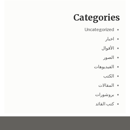
Categories
Uncategorized
اخبار
الأقوال
الصور
الفيديوهات
الكتب
المقالات
بروشورات
كتب القائد