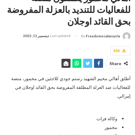
للفعاليات للتنديد بالعزلة المفروضة
بحق القائد اوجلان
Last updated
ديسمبر 11, 2022
By
Freedomocalansyria
656
Share
أطلق أهالي مخيم الشهيد رستم جودي للاجئين في مخمور، منصة
للفعاليات ضد العزلة المطلقة المفروضة بحق القائد اوجلان في
إمرالي.
وكالة فرات
مخمور