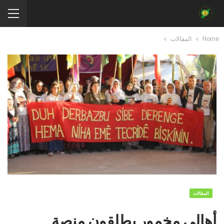
Home
المقالات
المقالات
أهالي مخمور يطلقون منصة