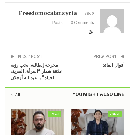
Freedomocalansyria
3860
Posts
0 Comments
NEXT POST
PREV POST
أقوال القائد
مخرجة إيطالية: يجب رؤية
علاقة شعار “المرأة، الحرية،
الحياة” بـ عبدالله أوجلان
YOU MIGHT ALSO LIKE
All
المقالات
المقالات