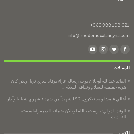
info@freedomocalansyria.com
المقالات
القائد عبدالله أوجلان يوجه رسالة عزاء بوفاة سري ثريا أوندر: كان
هوية حقيقية للسلام وثقافة السلام…
أهالي قامشلو يستذكرون 192 شهيداً من شهداء شهري شباط وآذار
الوفد الدولي: حرية عبد الله أوجلان ضمانة للديمقراطية – تم
التحديث
الكتب