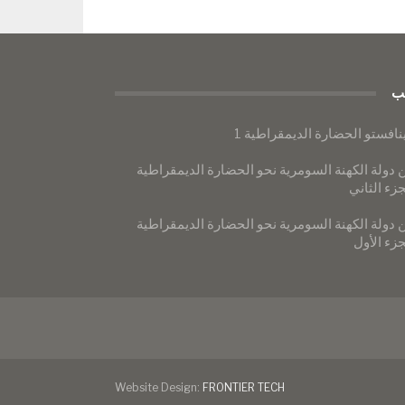
ب
نافستو الحضارة الديمقراطية 1
 دولة الكهنة السومرية نحو الحضارة الديمقراطية
جزء الثاني
 دولة الكهنة السومرية نحو الحضارة الديمقراطية
جزء الأول
Website Design:
FRONTIER TECH