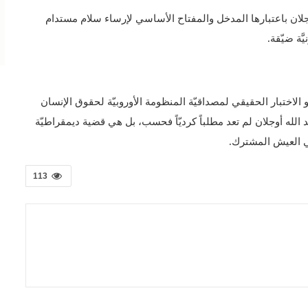
له أوجلان باعتبارها المدخل والمفتاح الأساسي لإرساء سلام مستدام
َة ضيّقة.
و الاختبار الحقيقي لمصداقيّة المنظومة الأوروبيّة لحقوق الإنسان
بد الله أوجلان لم تعد مطلباً كرديّاً فحسب، بل هي قضية ديمقراطيّة
في العيش المشترك.
113