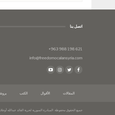
اتصل بنا
info@freedomocalansyria.com
المقالات
الأقوال
الكتب
بروش
جميع الحقوق محفوظة. المبادرة السورية لحرية القائد عبدالله أوجلان © 26