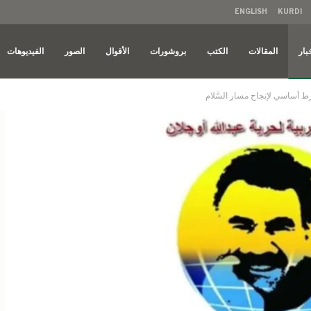
ENGLISH
KURDI
بار
المقالات
الكتب
بروشورات
الأقوال
الصور
الفيديوهات
شرط أساسي لإنجاح مسار السَّلام