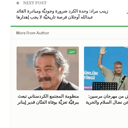
NEXT POST
زينب مراد: وحدة الكرد ضرورة وجوديَّة ومبادرة القائد
عبدالله أوجلان فرصة تاريخيَّة لا يجب إهدارها
More From Author
اخبار
ش من مهرجان مرسين:
منظومة المجتمع الكردستاني تبعث
ن نضال السلام والحرية
ببرقيَّة تعزيَّة بوفاة الفنّان قدير إينانر