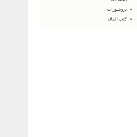
بروشورات
كتب القائد