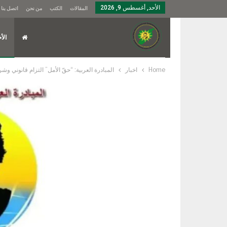
الأحد, أغسطس 9, 2026
المقالات
الكتب
من نحن
اتصل بنا
الأخ
Home
اخبار
المبادرة العربية: “حقّ الأمل” التزام قانوني و