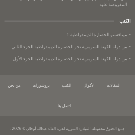
المفروضة عليه
الكتب
مينافستو الحضارة الديمقراطية 1
من دولة الكهنة السومرية نحو الحضارة الديمقراطية الجزء الثاني
من دولة الكهنة السومرية نحو الحضارة الديمقراطية الجزء الأول
المقالات
الأقوال
الكتب
بروشورات
من نحن
اتصل بنا
جميع الحقوق محفوظة. المبادرة السورية لحرية القائد عبدالله أوجلان © 2026 .