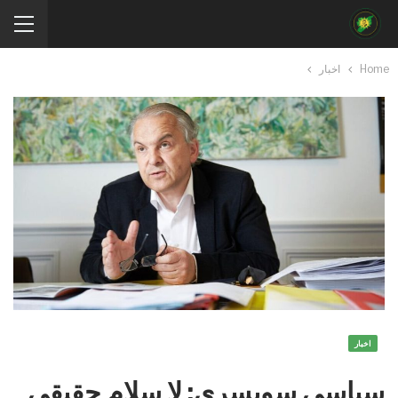
Home
اخبار
اخبار
سياسي سويسري: لا سلام حقيقي