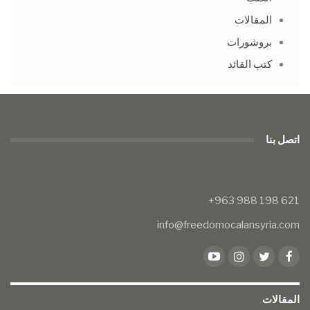
المقالات
بروشورات
كتب القائد
اتصل بنا
info@freedomocalansyria.com
المقالات