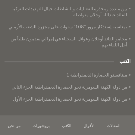
بين منددة ومحذرة الفعاليات والنشاطات حيال التهديدات التركية
للقائد عبدالله أوجلان متواصلة
بمناسبة إستذكار مرور “108” سنوات على مجزرة الشعب الأرمني
محامو القائد أوجلان وعوائل السجناء في إمرالي يقدمون طلباً من
أجل اللقاء بهم
الكتب
مينافستو الحضارة الديمقراطية 1
من دولة الكهنة السومرية نحو الحضارة الديمقراطية الجزء الثاني
من دولة الكهنة السومرية نحو الحضارة الديمقراطية الجزء الأول
المقالات
الأقوال
الكتب
بروشورات
من نحن