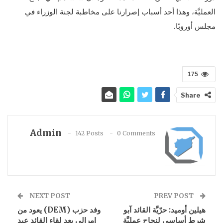
العمليَّة، وهذا أحد أسباب إصرارنا على مخاطبة لجنة الوزراء في
مجلس أوروبّا.
175
Share
Admin
142 Posts
0 Comments
NEXT POST
PREV POST
هيلين أوميد: حرّيَّة القائد آبو
وفد حزب (DEM) يعود من
شرط أساسي لنجاح عمليَّة
إمرالي بعد لقاء القائد عبد