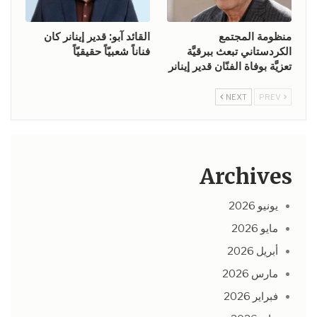
منظومة المجتمع
القائد آبو: قدير إينانر كان
الكردستاني تبعث ببرقيَّة
فناناً شعبيّاً حقيقيّاً
تعزيَّة بوفاة الفنّان قدير إينانر
NEXT
PREV
Archives
يونيو 2026
مايو 2026
أبريل 2026
مارس 2026
فبراير 2026