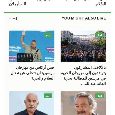
السَّلام
الله أوجلان
YOU MIGHT ALSO LIKE
All
اخبار
اخبار
بالآلاف.. المشاركون
جتين أركاش من مهرجان
يتوافدون إلى مهرجان الحرية
مرسين: لن نتخلى عن نضال
في مرسين للمطالبة بحرية
السلام والحرية
القائد عبدالله…
اخبار
اخبار