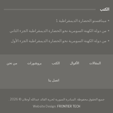
الكتب
مينافستو الحضارة الديمقراطية 1
من دولة الكهنة السومرية نحو الحضارة الديمقراطية الجزء الثاني
من دولة الكهنة السومرية نحو الحضارة الديمقراطية الجزء الأول
المقالات
الأقوال
الكتب
بروشورات
من نحن
اتصل بنا
جميع الحقوق محفوظة. المبادرة السورية لحرية القائد عبدالله أوجلان © 2026 .
Website Design:
FRONTIER TECH