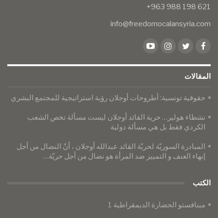
info@freedomocalansyria.com
المقالات
حقوقية تونسية: أطروحات أوجلان رؤية استراتيجية للمجتمع البشري
نشطاء هولير… حرية القائد أوجلان ليست مسألة تخص الشعب
الكردي فقط بل هي مسألة دولية
المبادرة السوريّة لحريّة القائد عبدالله أوجلان ، أنّ النضال من أجل
إنهاء العنف و التمييز ضد المرأة هو نضال من أجل حريّة…
الكتب
مينافستو الحضارة الديمقراطية 1