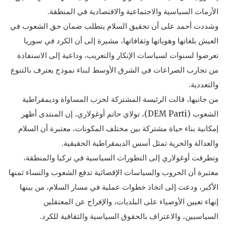
الأزمات السياسية والاجتماعية والاقتصادية في المنطقة.
وشددت أحمد على أن تحقيق السلام يتطلب ضمان حق الشعوب في
العيش بلغاتها وهوياتها وثقافاتها، مشيرة إلى أن الكرد في سوريا
تعرضوا لسنوات لسياسات الإنكار والتعريب، وداعية إلى الاستفادة
من تجارب الصراعات في الشرق الأوسط لبناء نموذج يعترف بالتنوع
والتعددية.
من جانبها، قالت الرئيسة المشتركة لحزب المساواة وديمقراطية
الشعوب (DEM Parti)، تولاي حاتم أوغولاري، إن المنتدى أظهر
إمكانية بناء حياة مشتركة بين مختلف المكونات، معتبرة أن السلام
والعدالة والحرية تمثل أسس الديمقراطية الحقيقية.
وتطرقت أوغولاري إلى التطورات السياسية في تركيا والمنطقة،
معتبرة أن الحروب والسياسات الإقصائية تدفع الشعوب والنساء ثمنها
الأكبر، ودعت إلى اتخاذ خطوات عملية في مسار السلام، من بينها
إنهاء تعيين الأوصياء على البلديات، والإفراج عن المعتقلين
السياسيين، والاعتراف بالحقوق السياسية والثقافية للكرد.