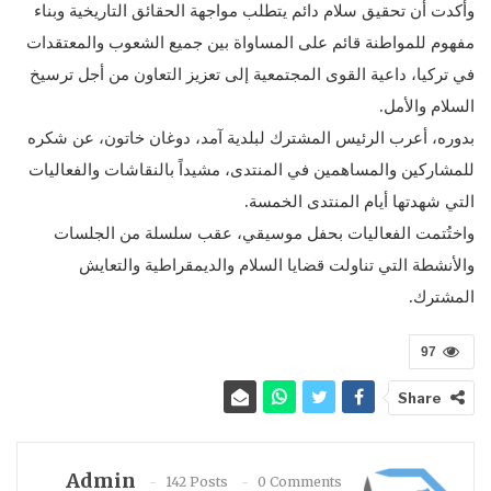
وأكدت أن تحقيق سلام دائم يتطلب مواجهة الحقائق التاريخية وبناء
مفهوم للمواطنة قائم على المساواة بين جميع الشعوب والمعتقدات
في تركيا، داعية القوى المجتمعية إلى تعزيز التعاون من أجل ترسيخ
السلام والأمل.
بدوره، أعرب الرئيس المشترك لبلدية آمد، دوغان خاتون، عن شكره
للمشاركين والمساهمين في المنتدى، مشيداً بالنقاشات والفعاليات
التي شهدتها أيام المنتدى الخمسة.
واختُتمت الفعاليات بحفل موسيقي، عقب سلسلة من الجلسات
والأنشطة التي تناولت قضايا السلام والديمقراطية والتعايش
المشترك.
97
Share
Admin
142 Posts
0 Comments