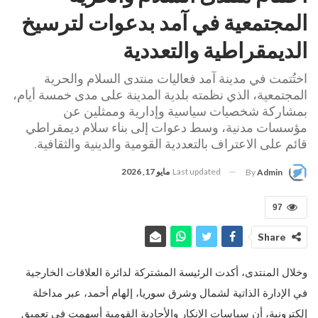
المجتمعية في آمد بدعوات لترسيخ
الديمقراطية والتعددية
اختُتمت في مدينة آمد فعاليات منتدى السلام والحرية
المجتمعية، الذي نظمته بلدية المدينة على مدى خمسة أيام،
بمشاركة شخصيات سياسية وإدارية وممثلين عن
مؤسسات مدنية، وسط دعوات إلى بناء سلام ديمقراطي
قائم على الاعتراف بالتعددية القومية والدينية والثقافية.
Last updated
مايو 17, 2026
By
Admin
97
Share
وخلال المنتدى، أكدت الرئيسة المشتركة لدائرة العلاقات الخارجية
في الإدارة الذاتية لشمال وشرق سوريا، إلهام أحمد، عبر مداخلة
إلكترونية، أن سياسات الإنكار والأحادية القومية أسهمت في تعميق