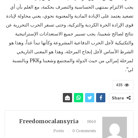
يجب الالتزام بمنتهى الحساسية والتصرف بحكمة، مع العلم بأن أي
تصعيد يعتمد على الإبادة المادية والمعنوية نحوي، يعني محاولة لإبادة
قوى الإرادة الحرة الكردية والتركية، وحتى تسفر الحرب التحررية عن
نتائج لصالح شعبينا، يجب تسيير جميع الاستعدادات الإستراتيجية
والتكتيكية لأجل الحرب الدفاعية المشروعة وكأنها تبدأ غداً، وهذا هو
الشرط الأساس لأجل إنجاح المرحلة، وهذا هو المعنى التاريخي
لمرحلة إمرالي من حيث الدولة والمجتمع وشعبنا وPKK وبالنسبة
لي”.
435
Share
Freedomocalansyria
3860
Posts
0 Comments