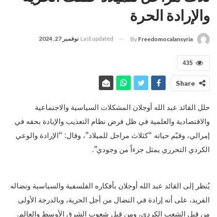
والإرادة الحرة
Last updated
نوفمبر 27, 2024
By
Freedomocalansyria
435
Share
حلل القائد عبد الله أوجلان المشكلات السياسية والاجتماعية
والاقتصادية والعلمية في ظل فرض نظام التعذيب والإبادة بحقه في
إمرالي، وقيّم حياته “كثلاث مراحل للميلاد”، وقال: “الإرادة والوعي
الكردي التحرري يمثل جزءاً من وجودي”.
يُنظر إلى القائد عبد الله أوجلان بأفكاره الفلسفية والسياسية ونضاله
الفريد، على أنه إرادة في النضال من أجل الحرية، وبالدرجة الأولى
من قبل الشعب الكردي، ومن قبل شعوب الشرق الأوسط والعالم.