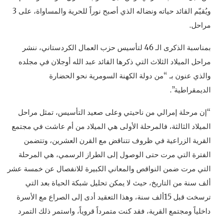
ويُقيّم القائد حياته ونضاله الذي أصبح نوراً للحرية والمساواة، على 3
مراحل.
بمناسبة الذكرى الـ 46 لتأسيس حزب العمال الكردستاني، ننشر
مراحل الميلاد الثلاث التي ذكرها القائد عبد الله أوجلان في مجلده
والذي عنون بـ “من دولة الكهنة السومرية نحو الحضارة
الديمقراطية”.
“إن مرحلة إمرالي من ناحيتي وعلى صعيد التأسيس، تمثل مراحل
الميلاد الثالثة، فالمرحلة الأولى هي الميلاد من أم عاشت في مجتمع
القرية الزراعية في ظروف تتناقض مع القرن العشرين، وتتضمن
الفترة التي مرت حتى الوصول إلى الطراز الرسمي، هي المرحلة
التي مرت ضمن النواقص والمعاني الكبيرة للانفصال عن خمسة عشر
ألف سنة من التاريخ، حيث لا يمكن تحليل شبكة الحياة بعد التي
ترسخت قبل 15ألف سنة، وهذا التعقيد أدى إلى الصراع مع الأسرة
داخلياً ومجتمع القرية، فقد كنت متمرداً قروياً، واستمر ذلك التمرد