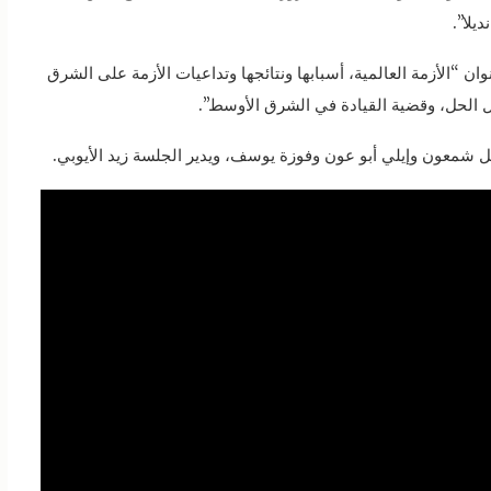
يلا”.
ان “الأزمة العالمية، أسبابها ونتائجها وتداعيات الأزمة على الشرق
ل الحل، وقضية القيادة في الشرق الأوسط”.
شمعون وإيلي أبو عون وفوزة يوسف، ويدير الجلسة زيد الأيوبي.