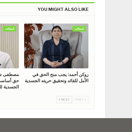
YOU MIGHT ALSO LIKE
المقالات
المقالات
روكن أحمد: يجب منح الحق في
مصطفى شيخ
الأمل للقائد وتحقيق حريته الجسدية
حق أساسي 
الجسدية للق
NEXT
PREV