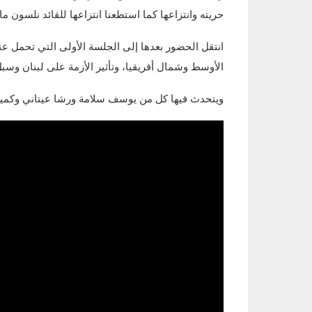
حريته وانتزاعها كما استطعنا انتزاعها للقائد نلسون ماند
انتقل الحضور بعدها إلى الجلسة الأولى التي تحمل عنو
الأوسط وشمال أفريقيا، وتأثير الأزمة على لبنان وسب
ويتحدث فيها كل من يوسف سلامة ورشا عيتاني وكميل 