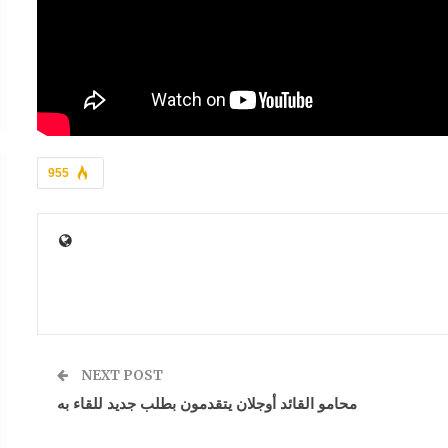
955
NEXT POST
محامو القائد أوجلان يتقدمون بطلب جديد للقاء به