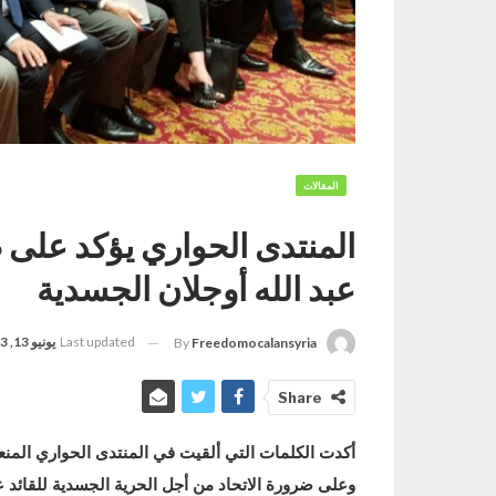
المقالات
المنتدى الحواري يؤكد على ض
عبد الله أوجلان الجسدية
Last updated
يونيو 13, 2023
By
Freedomocalansyria
Share
أكدت الكلمات التي ألقيت في المنتدى الحواري المنع
وعلى ضرورة الاتحاد من أجل الحرية الجسدية للقائد عب