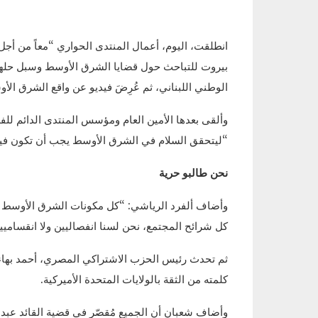
انطلقت، اليوم، أعمال المنتدى الحواري “معاً من أج
بيروت للتباحث حول قضايا الشرق الأوسط وسبل حلها، ف
الوطني اللبناني، ثم عُرِضَ فيديو عن واقع الشرق 
وألقى بعدها الأمين العام ومؤسس المنتدى الدائم للفدر
“ليتحقق السلام في الشرق الأوسط يجب أن تكون فيه دي
نحن طالبو حرية
وأضاف ألفرد الرياشي: “كل مكونات الشرق الأوسط س
كل شرائح المجتمع، نحن لسنا انفصاليين ولا انقساميين،
ثم تحدث رئيس الحزب الاشتراكي المصري، أحمد بهاء 
كلمته من الثقة بالولايات المتحدة الأميركية.
وأضاف شعبان أن الجميع مُقصّر في قضية القائد عبد 