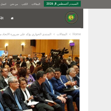
السبت, أغسطس 8, 2026
المقالات
الكتب
من نحن
اتصل ب
الأخ
Home
المقالات
المنتدى الحواري يؤكد على ضرورة الاتحاد من