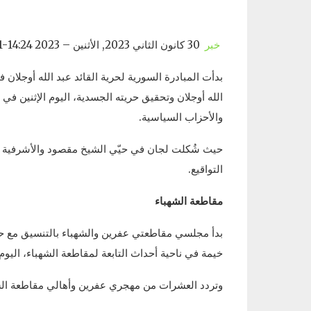
خبر
30 كانون الثاني 2023, الأثنين – 14:24 2023-01-30T14:24:00 مركز الأخبار
بدأت المبادرة السورية لحرية القائد عبد الله أوجلان 
الله أوجلان وتحقيق حريته الجسدية، اليوم الإثنين ف
والأحزاب السياسية.
حيث شُكلت لجان في حيّي الشيخ مقصود والأشرفية تق
التواقيع.
مقاطعة الشهباء
بدأ مجلسي مقاطعتي عفرين والشهباء بالتنسيق مع حرك
خيمة في ناحية أحداث التابعة لمقاطعة الشهباء، اليوم ا
وتردد العشرات من مهجري عفرين وأهالي مقاطعة الشهبا