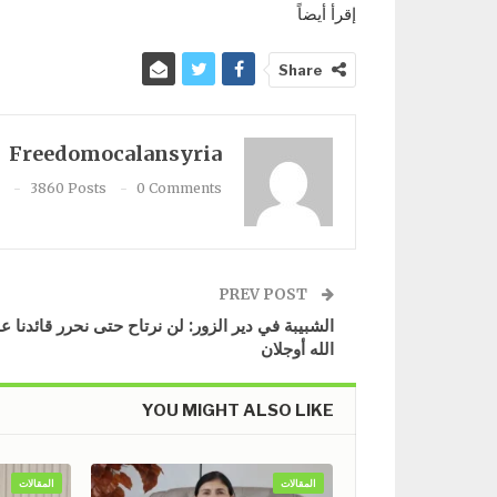
إقرأ أيضاً
Share
Freedomocalansyria
3860 Posts
0 Comments
PREV POST
​​​​​​​الشبيبة في دير الزور: لن نرتاح حتى نحرر قائدنا ع
الله أوجلان
YOU MIGHT ALSO LIKE
المقالات
المقالات