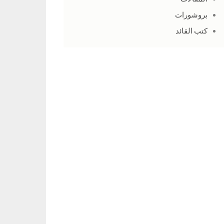
بروشورات
كتب القائد