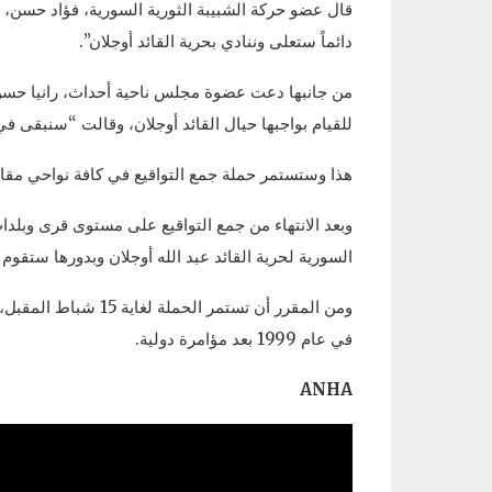
قال عضو حركة الشبيبة الثورية السورية، فؤاد حسن، 
دائماً ستعلى وننادي بحرية القائد أوجلان”.
من جانبها دعت عضوة مجلس ناحية أحداث، رانيا حسن ا
للقيام بواجبها حيال القائد أوجلان، وقالت “سنبقى ف
هذا وستستمر حملة جمع التواقيع في كافة نواحي مقاط
وبعد الانتهاء من جمع التواقيع على مستوى قرى وبلد
السورية لحرية القائد عبد الله أوجلان وبدورها ستقوم برف
في عام 1999 بعد مؤامرة دولية.
ANHA