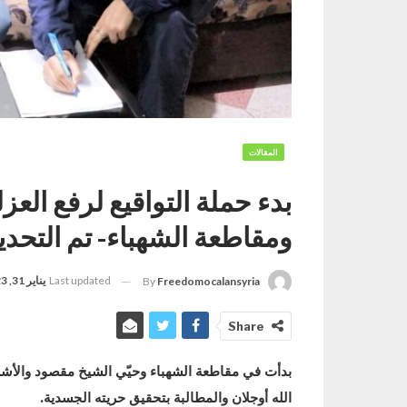
المقالات
​​​​​​​بدء حملة التواقيع لرفع
ومقاطعة الشهباء- تم التح
Last updated
يناير 31, 2023
By
Freedomocalansyria
Share
بدأت في مقاطعة الشهباء وحيّي الشيخ مقصود والأشرفي
الله أوجلان والمطالبة بتحقيق حريته الجسدية.