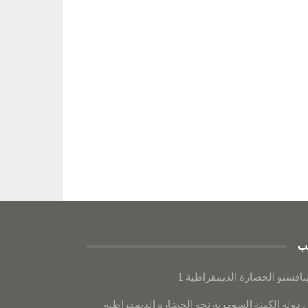
ب
نافستو الحضارة الديمقراطية 1
 دولة الكهنة السومرية نحو الحضارة الديمقراطية