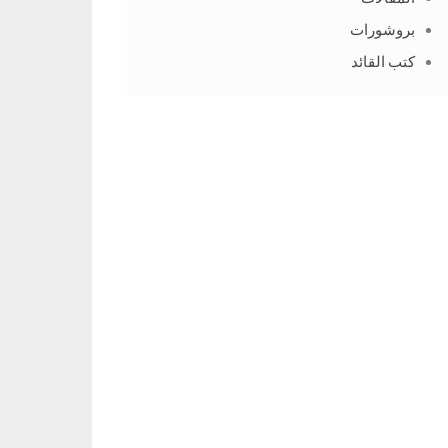
بروشورات
كتب القائد