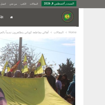
السبت, أغسطس 8, 2026
المقالات
الكتب
من نحن
اتصل ب
الأخ
Home
المقالات
أهالي مقاطعة كوباني يتظاهرون تنديداً بالع