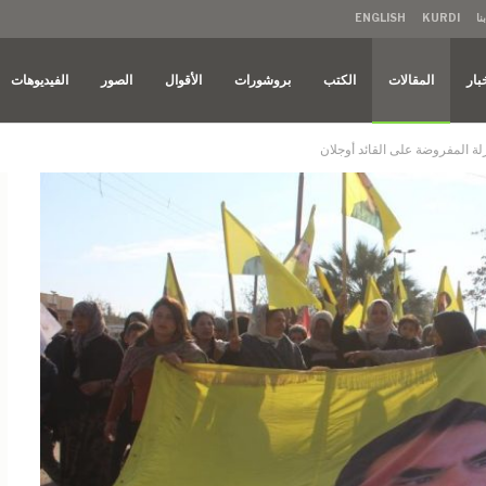
نا
KURDI
ENGLISH
بار
المقالات
الكتب
بروشورات
الأقوال
الصور
الفيديوهات
زلة المفروضة على القائد أوجلان