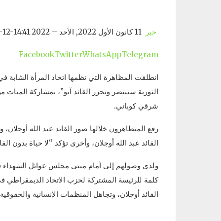
خبر
11 كانون الأول 2022, الأحد – 14:41 2022-12-11T14:41:00 كوباني
Facebook
Twitter
WhatsApp
Telegram
انطلقت المظاهرة التي نظمها اتحاد المرأة الشابة في
الثورية سننتصر ونحرر القائد آبو”، بمشاركة المئات 
شرقي كوباني.
رفع المتظاهرون خلالها صور القائد عبد الله أوجلان
القائد عبد الله أوجلان، وأخرى تؤكد “لا حياة بدون القائ
ولدى وصولهم إلى أمام مبنى مجلس عوائل الشهداء في 
كلمة للرئيسة المشتركة لحزب الاتحاد الديمقراطي في
القائد أوجلان، وتجاهل المنظمات الإنسانية والحقوقية