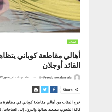
المقالات
أهالي مقاطعة كوباني يتظاهر
القائد أوجلان
Last updated
ديسمبر 12, 2022
By
Freedomocalansyria
Share
خرج المئات من أهالي مقاطعة كوباني في مظاهرة منددة
كافة الشعوب بتصعيد نضالها والنزول إلى الساحات؛ ل