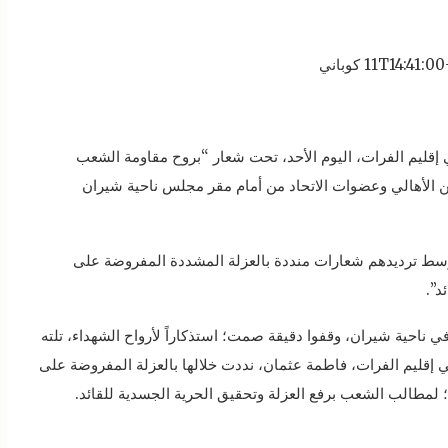
 إقليم الفرات، اليوم الأحد، تحت شعار “بروح مقاومة الشعب
من الأهالي وعضوات الاتحاد من أمام مقر مجلس ناحية شيران
، وسط ترديدهم شعارات منددة بالعزلة المشددة المفروضة على
د”.
ناحية شيران، وقفوا دقيقة صمت؛ استذكاراً لأرواح الشهداء، تلته
 إقليم الفرات، فاطمة عثمان، نددت خلالها بالعزلة المفروضة على
؛ لمطالب الشعب برفع العزلة وتحقيق الحرية الجسدية للقائد.