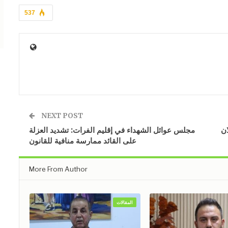
537
NEXT POST
ان
مجلس عوائل الشهداء في إقليم الفرات: تشديد العزلة
على القائد ممارسة منافية للقانون
More From Author
المقالات