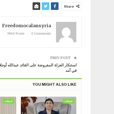
Share
Freedomocalansyria
3860 Posts
0 Comments
PREV POST
استنكار العزلة المفروضة على القائد عبدالله أوجل
في آمد
YOU MIGHT ALSO LIKE
المقالات
المقالات