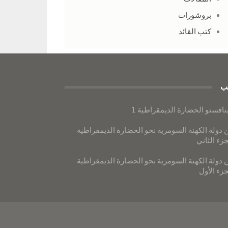
بروشورات
كتب القائد
ب
نافستو الحضارة الديمقراطية 1
 دولة الكهنة السومرية نحو الحضارة الديمقراطية
جزء الثاني
 دولة الكهنة السومرية نحو الحضارة الديمقراطية
جزء الأول