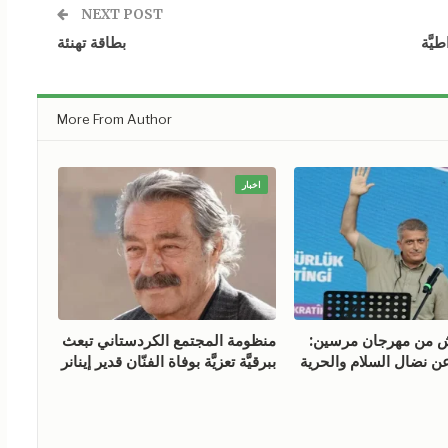
NEXT POST
يَّة
بطاقة تهنئة
More From Author
اخبار
ش من مهرجان مرسين:
منظومة المجتمع الكردستاني تبعث
ن نضال السلام والحرية
ببرقيَّة تعزيَّة بوفاة الفنّان قدير إينانر