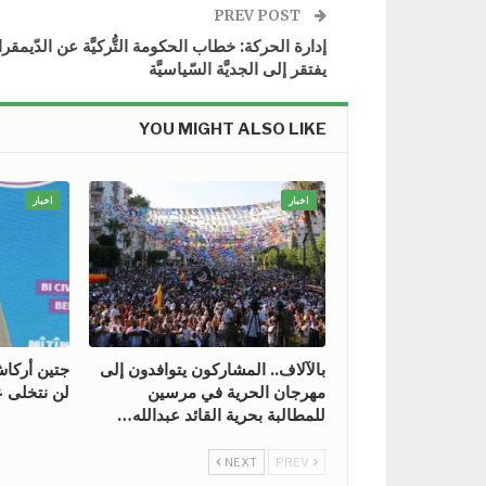
PREV POST
إدارة الحركة: خطاب الحكومة التُّركيَّة عن الدّيمقراط
يفتقر إلى الجديَّة السّياسيَّة
YOU MIGHT ALSO LIKE
اخبار
اخبار
بالآلاف.. المشاركون يتوافدون إلى
جتين أركا
مهرجان الحرية في مرسين
لن نتخلى ع
للمطالبة بحرية القائد عبدالله…
NEXT
PREV