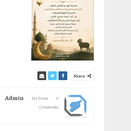
Share
Admin
142 Posts
0
Comments