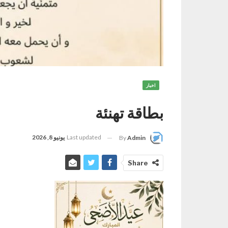
اخبار
بطاقة تهنئة
Last updated
يونيو 8, 2026
By
Admin
Share