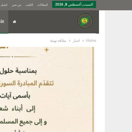
السبت, أغسطس 8, 2026
المقالات
الكتب
من نحن
اتصل ب
الأخ
Home
اخبار
بطاقة تهنئة