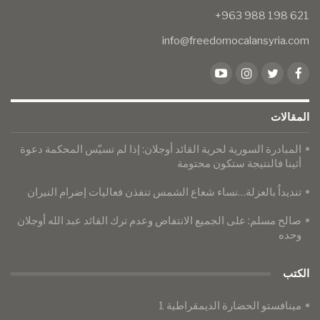
info@freedomocalansyria.com
المقالات
​​​​​​​المبادرة السورية لحرية القائد أوجلان: إذا لم تسيّس المحكمة دعوة
أثينا فالنتيجة ستكون محتومة
تنديداُ بالعزلة…نساء شعاع الشمس تنفذن فعاليات إضرام النيران
صالح مسلم: على الجميع الانتفاض وعدم ترك القائد عبد الله أوجلان
وحده
الكتب
مينافستو الحضارة الديمقراطية 1