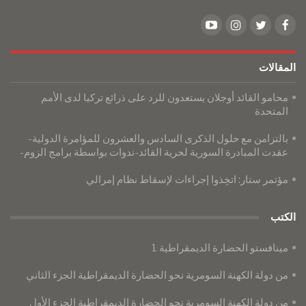
المقالات
محامو القائد أوجلان يستعدون للرد على ذرائع تركيا لدى الأمم
المتحدة
بالتزامن مع حلول الذكرى السادس والعشرون للمؤامرة الدولية-
عقدت المبادرة السورية لحرية القائد-ندوات بواسطة برامج الزوم-
مؤتمر ستار: اتخِذوا إجراءات لإسقاط نظام إمرالي
الكتب
مينافستو الحضارة الديمقراطية 1
من دولة الكهنة السومرية نحو الحضارة الديمقراطية الجزء الثاني
من دولة الكهنة السومرية نحو الحضارة الديمقراطية الجزء الأول