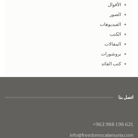
الأقوال
الصور
الفيديوهات
الكتب
المقالات
بروشورات
كتب القائد
اتصل بنا
info@freedomocalansyria.com