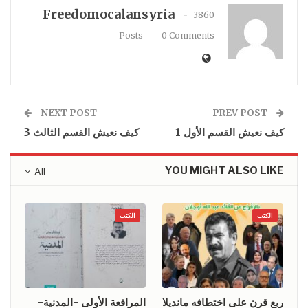
Freedomocalansyria
3860
Posts
0 Comments
NEXT POST
PREV POST
كيف نعيش القسم الأول 1
كيف نعيش القسم الثالث 3
YOU MIGHT ALSO LIKE
All
الكتب
الكتب
ربع قرن على اختطافه مانديلا
المرافعة الأولى -المدنية-