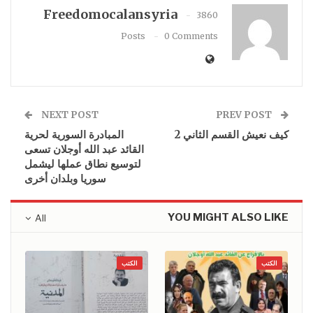
Freedomocalansyria
3860
Posts
0 Comments
NEXT POST
PREV POST
كيف نعيش القسم الثاني 2
المبادرة السورية لحرية
القائد عبد الله أوجلان تسعى
لتوسيع نطاق عملها ليشمل
سوريا وبلدان أخرى
YOU MIGHT ALSO LIKE
All
الكتب
الكتب