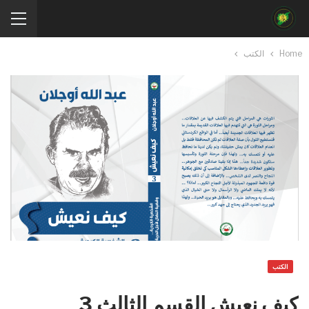
Home
الكتب
الكتب
كيف نعيش القسم الثالث 3